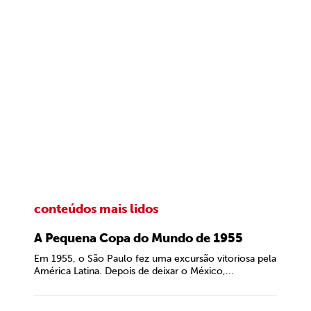
conteúdos mais lidos
A Pequena Copa do Mundo de 1955
Em 1955, o São Paulo fez uma excursão vitoriosa pela
América Latina. Depois de deixar o México,...