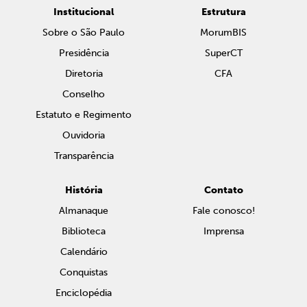
Institucional
Estrutura
Sobre o São Paulo
MorumBIS
Presidência
SuperCT
Diretoria
CFA
Conselho
Estatuto e Regimento
Ouvidoria
Transparência
História
Contato
Almanaque
Fale conosco!
Biblioteca
Imprensa
Calendário
Conquistas
Enciclopédia