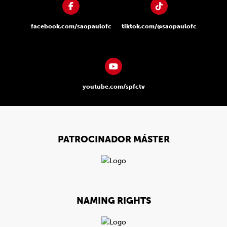
facebook.com/saopaulofc
tiktok.com/@saopaulofc
youtube.com/spfctv
PATROCINADOR MÁSTER
NAMING RIGHTS