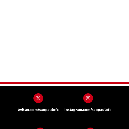
twitter.com/saopaulofc
instagram.com/saopaulofc