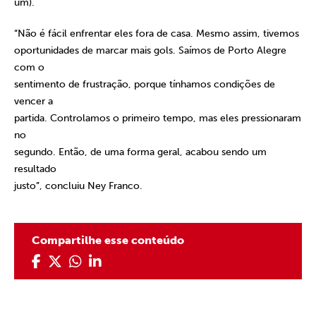
um).
“Não é fácil enfrentar eles fora de casa. Mesmo assim, tivemos
oportunidades de marcar mais gols. Saímos de Porto Alegre
com o
sentimento de frustração, porque tínhamos condições de
vencer a
partida. Controlamos o primeiro tempo, mas eles pressionaram
no
segundo. Então, de uma forma geral, acabou sendo um
resultado
justo”, concluiu Ney Franco.
Compartilhe esse conteúdo