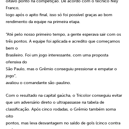
oitavo ponto na competição. De acordo com o técnico Ney
Franco,
logo após o apito final, isso só foi possível graças ao bom
rendimento da equipe na primeira etapa.
“Até pelo nosso primeiro tempo, a gente esperava sair com os
três pontos. A equipe foi aplicada e acredito que começamos
bem o
Brasileiro. Foi um jogo interessante, com uma proposta
ofensiva do
São Paulo, mas o Grêmio conseguiu pressionar e empatar o
jogo”,
avaliou o comandante são-paulino.
Com o resultado na capital gaúcha, o Tricolor conseguiu evitar
que um adversário direto o ultrapassasse na tabela de
classificação. Após cinco rodadas, o Grêmio também soma
oito
pontos, mas leva desvantagem no saldo de gols (cinco contra