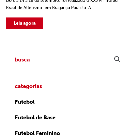
Do dia 14 a 16 de setembro, foi realizado o XXXVII Troféu
Brasil de Atletismo, em Bragança Paulista. A...
Leia agora
categorias
Futebol
Futebol de Base
Futebol Feminino