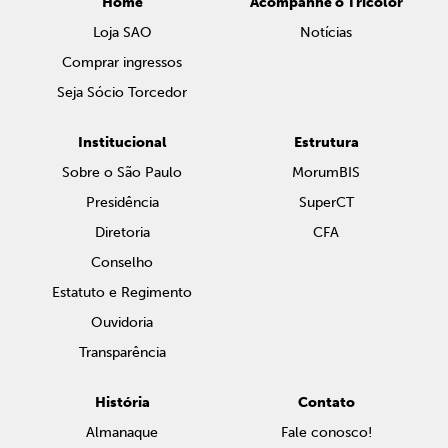
Home
Acompanhe o Tricolor
Loja SAO
Notícias
Comprar ingressos
Seja Sócio Torcedor
Institucional
Estrutura
Sobre o São Paulo
MorumBIS
Presidência
SuperCT
Diretoria
CFA
Conselho
Estatuto e Regimento
Ouvidoria
Transparência
História
Contato
Almanaque
Fale conosco!