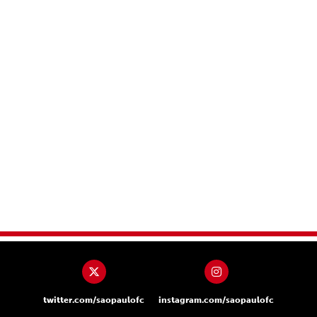
twitter.com/saopaulofc
instagram.com/saopaulofc