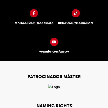
facebook.com/saopaulofc
tiktok.com/@saopaulofc
youtube.com/spfctv
PATROCINADOR MÁSTER
NAMING RIGHTS