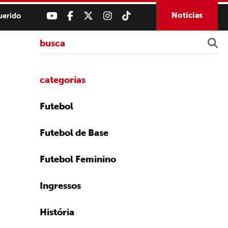
Notícias
uerido
categorias
Futebol
Futebol de Base
Futebol Feminino
Ingressos
História