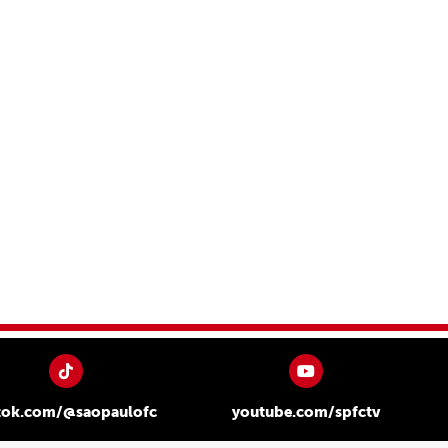
tok.com/@saopaulofc
youtube.com/spfctv