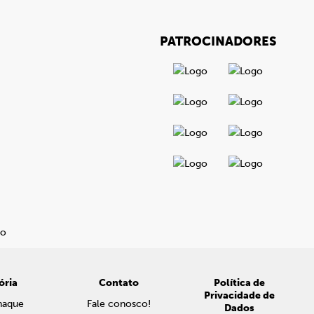
PATROCINADORES
ória
Contato
Política de
Privacidade de
naque
Fale conosco!
Dados