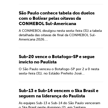
São Paulo conhece tabela dos duelos
com o Bolívar pelas oitavas da
CONMEBOL Sul-Americana
A CONMEBOL divulgou nesta sexta-feira (31) a tabela
detalhada das oitavas de final da CONMEBOL Sul-
Americana 2026....
Sub-20 vence o Botafogo-SP e segue
invicto no Paulista
O São Paulo venceu o Botafogo-SP por 2 a 0 nesta
sexta-feira (31), no Estádio Prefeito José...
Sub-13 e Sub-14 vencem o Ska Brasil e
seguem na liderança do Paulista
As equipes Sub-13 e Sub-14 do São Paulo venceram
o Ska Brasil neste domingo (2), em Santana...