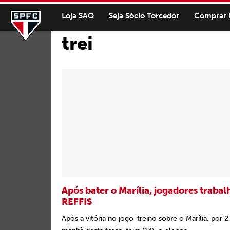
Loja SAO
Seja Sócio Torcedor
Comprar 
trei
Após bater o Marília, jogadores traba
REFFIS
Após a vitória no jogo-treino sobre o Marília, por 2 