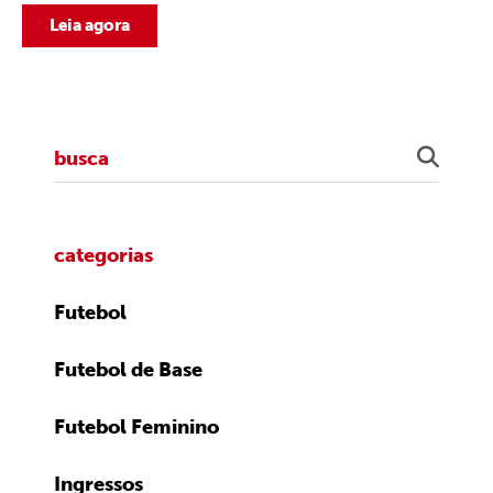
Leia agora
categorias
Futebol
Futebol de Base
Futebol Feminino
Ingressos