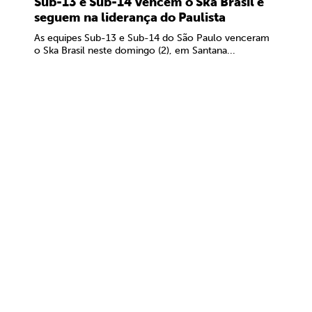
Sub-13 e Sub-14 vencem o Ska Brasil e
seguem na liderança do Paulista
As equipes Sub-13 e Sub-14 do São Paulo venceram
o Ska Brasil neste domingo (2), em Santana...