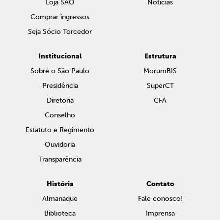
Loja SAO
Notícias
Comprar ingressos
Seja Sócio Torcedor
Institucional
Estrutura
Sobre o São Paulo
MorumBIS
Presidência
SuperCT
Diretoria
CFA
Conselho
Estatuto e Regimento
Ouvidoria
Transparência
História
Contato
Almanaque
Fale conosco!
Biblioteca
Imprensa