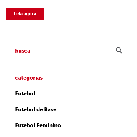
Leia agora
categorias
Futebol
Futebol de Base
Futebol Feminino