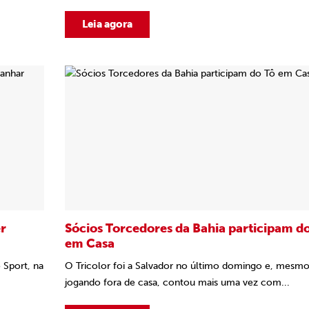
Leia agora
er
Sócios Torcedores da Bahia participam d
em Casa
 Sport, na
O Tricolor foi a Salvador no último domingo e, mesm
jogando fora de casa, contou mais uma vez com...