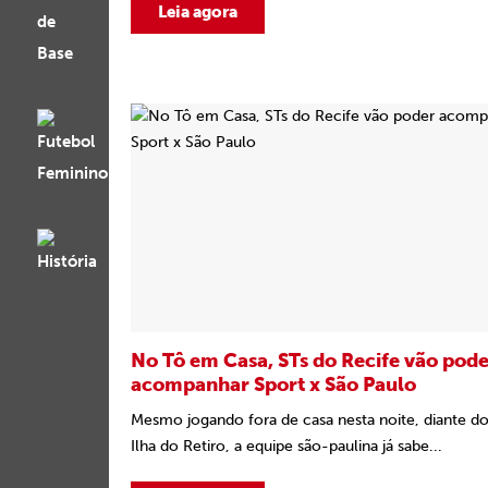
Leia agora
No Tô em Casa, STs do Recife vão pod
acompanhar Sport x São Paulo
Mesmo jogando fora de casa nesta noite, diante do
Ilha do Retiro, a equipe são-paulina já sabe...