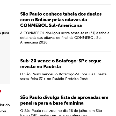
São Paulo conhece tabela dos duelos
com o Bolívar pelas oitavas da
CONMEBOL Sul-Americana
A CONMEBOL divulgou nesta sexta-feira (31) a tabela
detalhada das oitavas de final da CONMEBOL Sul-
Americana 2026....
Sub-20 vence o Botafogo-SP e segue
invicto no Paulista
O São Paulo venceu o Botafogo-SP por 2 a 0 nesta
sexta-feira (31), no Estádio Prefeito José...
s
São Paulo divulga lista de aprovadas em
peneira para a base feminina
dor do
O São Paulo realizou, no dia 26 de julho, em São
vou...
Paulo (SP), avaliações para as categorias...