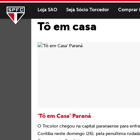
Loja SAO
Seja Sócio Torcedor
Comprar 
Tô em casa
‘Tô em Casa’ Paraná
O Tricolor chegou na capital paranaense para enfre
Coritiba neste domingo (26), pela penúltima rodad