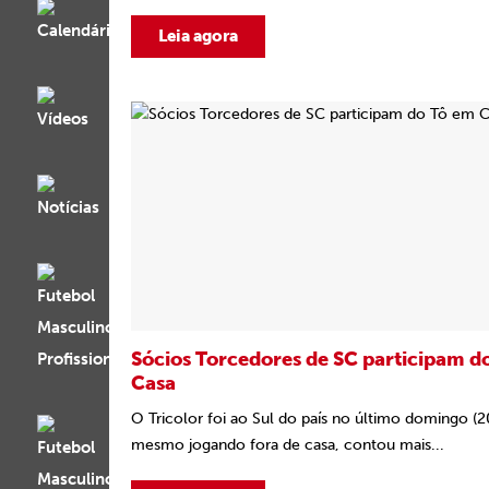
Leia agora
Sócios Torcedores de SC participam d
Casa
O Tricolor foi ao Sul do país no último domingo (2
mesmo jogando fora de casa, contou mais...