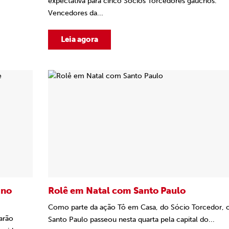
expectativa para cinco Sócios Torcedores gaúchos.
Vencedores da...
Leia agora
 no
Rolê em Natal com Santo Paulo
Como parte da ação Tô em Casa, do Sócio Torcedor, 
tarão
Santo Paulo passeou nesta quarta pela capital do...