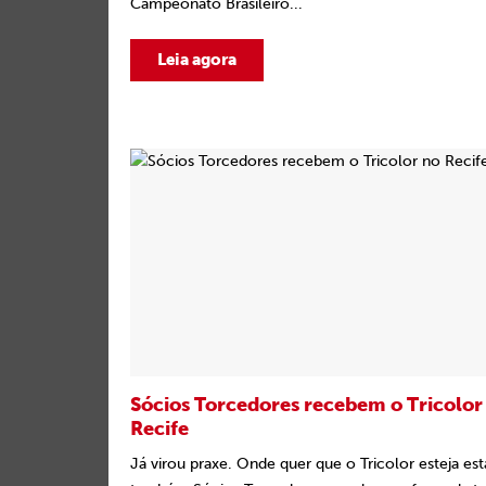
Campeonato Brasileiro...
Leia agora
Sócios Torcedores recebem o Tricolor
Recife
Já virou praxe. Onde quer que o Tricolor esteja es