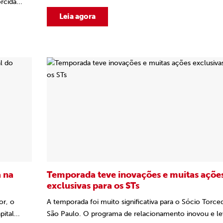
cida...
Leia agora
a na
Temporada teve inovações e muitas açõe
exclusivas para os STs
or, o
A temporada foi muito significativa para o Sócio Torce
ital...
São Paulo. O programa de relacionamento inovou e le