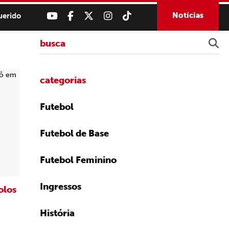
Notícias
uerido
categorias
Futebol
Futebol de Base
Futebol Feminino
Ingressos
olos
História