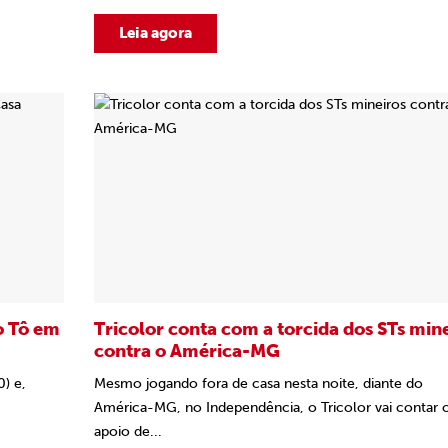
Leia agora
o Tô em
Tricolor conta com a torcida dos STs min
contra o América-MG
0) e,
Mesmo jogando fora de casa nesta noite, diante do
América-MG, no Independência, o Tricolor vai contar
apoio de...