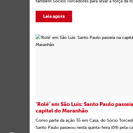
também Sócios Torcedores para levar a força da tor
Leia agora
‘Rolé’ em São Luis: Santo Paulo passei
capital do Maranhão
Como parte da ação Tô em Casa, do Sócio Torced
Santo Paulo passeou nesta quinta-feira (09) pela cap