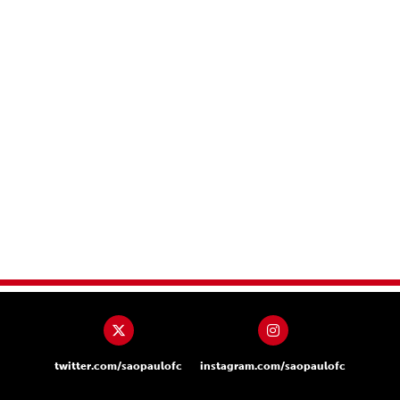
twitter.com/saopaulofc
instagram.com/saopaulofc