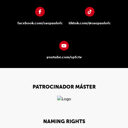
facebook.com/saopaulofc
tiktok.com/@saopaulofc
youtube.com/spfctv
PATROCINADOR MÁSTER
NAMING RIGHTS