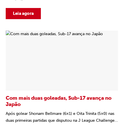
Leia agora
Com mais duas goleadas, Sub-17 avança no
Japão
Após golear Shonam Bellmare (6×1) e Oita Trinita (5×0) nas
duas primeiras partidas que disputou na J League Challenge...