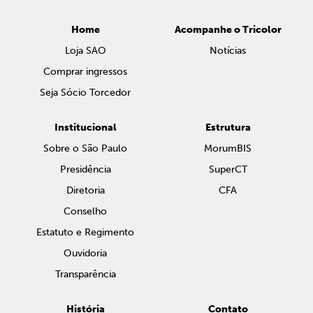
Home
Acompanhe o Tricolor
Loja SAO
Notícias
Comprar ingressos
Seja Sócio Torcedor
Institucional
Estrutura
Sobre o São Paulo
MorumBIS
Presidência
SuperCT
Diretoria
CFA
Conselho
Estatuto e Regimento
Ouvidoria
Transparência
História
Contato