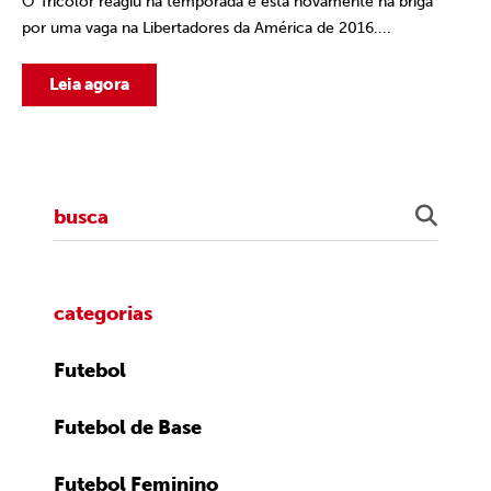
O Tricolor reagiu na temporada e está novamente na briga
por uma vaga na Libertadores da América de 2016....
Leia agora
categorias
Futebol
Futebol de Base
Futebol Feminino