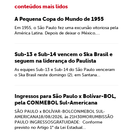
conteúdos mais lidos
A Pequena Copa do Mundo de 1955
Em 1955, o São Paulo fez uma excursão vitoriosa pela
América Latina. Depois de deixar o México,...
Sub-13 e Sub-14 vencem o Ska Brasil e
seguem na liderança do Paulista
As equipes Sub-13 e Sub-14 do São Paulo venceram
o Ska Brasil neste domingo (2), em Santana...
Ingressos para São Paulo x Bolívar-BOL,
pela CONMEBOL Sul-Americana
SÃO PAULO x BOLÍVAR-BOLCONMEBOL SUL-
AMERICANA18/08/2026, às 21H30MORUMBISSÃO
PAULO INGRESSOSGRATUIDADE: Conforme
previsto no Artigo 1° da Lei Estadual...