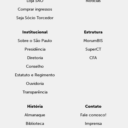
Loja SAO
Notícias
Comprar ingressos
Seja Sócio Torcedor
Institucional
Estrutura
Sobre o São Paulo
MorumBIS
Presidência
SuperCT
Diretoria
CFA
Conselho
Estatuto e Regimento
Ouvidoria
Transparência
História
Contato
Almanaque
Fale conosco!
Biblioteca
Imprensa