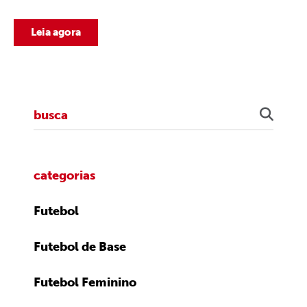
Leia agora
categorias
Futebol
Futebol de Base
Futebol Feminino