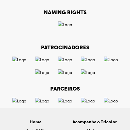
NAMING RIGHTS
PATROCINADORES
PARCEIROS
Home
Acompanhe o Tricolor