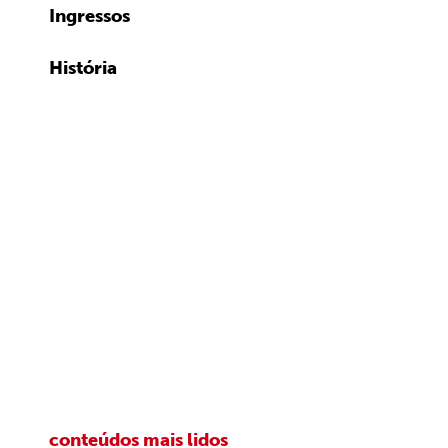
Ingressos
História
conteúdos mais lidos