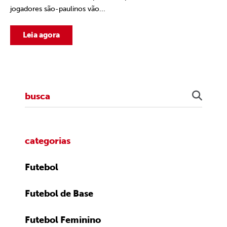
jogadores são-paulinos vão...
Leia agora
categorias
Futebol
Futebol de Base
Futebol Feminino