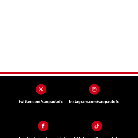
twitter.com/saopaulofc
instagram.com/saopaulofc