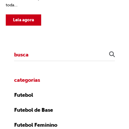
toda...
Leia agora
categorias
Futebol
Futebol de Base
Futebol Feminino