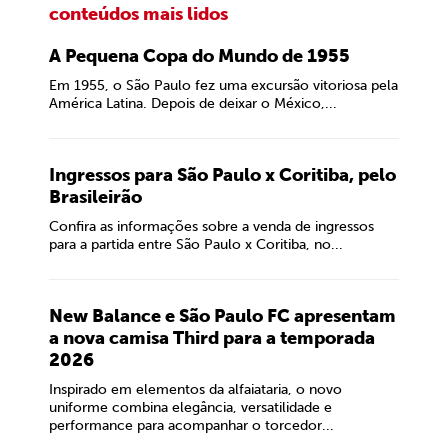
conteúdos mais lidos
A Pequena Copa do Mundo de 1955
Em 1955, o São Paulo fez uma excursão vitoriosa pela
América Latina. Depois de deixar o México,...
Ingressos para São Paulo x Coritiba, pelo
Brasileirão
Confira as informações sobre a venda de ingressos
para a partida entre São Paulo x Coritiba, no...
New Balance e São Paulo FC apresentam
a nova camisa Third para a temporada
2026
Inspirado em elementos da alfaiataria, o novo
uniforme combina elegância, versatilidade e
performance para acompanhar o torcedor...