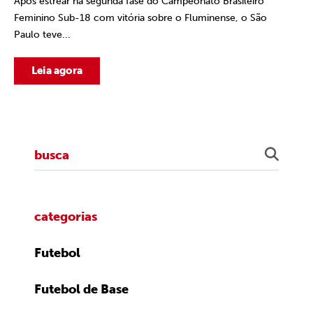
Após estrear na segunda fase do Campeonato Brasileiro
Feminino Sub-18 com vitória sobre o Fluminense, o São
Paulo teve...
Leia agora
categorias
Futebol
Futebol de Base