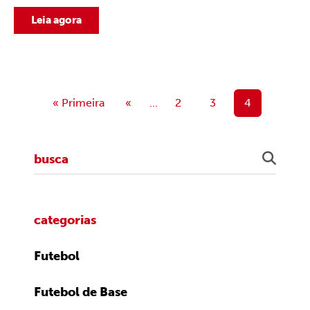
Leia agora
« Primeira
«
...
2
3
4
categorias
Futebol
Futebol de Base