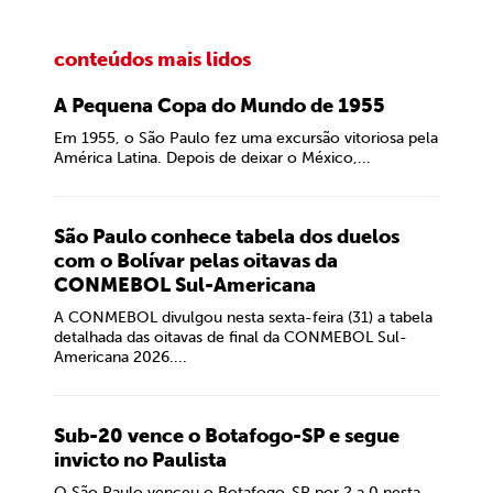
conteúdos mais lidos
A Pequena Copa do Mundo de 1955
Em 1955, o São Paulo fez uma excursão vitoriosa pela
América Latina. Depois de deixar o México,...
São Paulo conhece tabela dos duelos
com o Bolívar pelas oitavas da
CONMEBOL Sul-Americana
A CONMEBOL divulgou nesta sexta-feira (31) a tabela
detalhada das oitavas de final da CONMEBOL Sul-
Americana 2026....
Sub-20 vence o Botafogo-SP e segue
invicto no Paulista
O São Paulo venceu o Botafogo-SP por 2 a 0 nesta