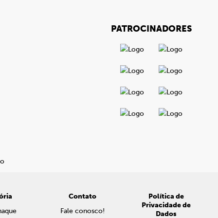
PATROCINADORES
ória
Contato
Política de
Privacidade de
naque
Fale conosco!
Dados