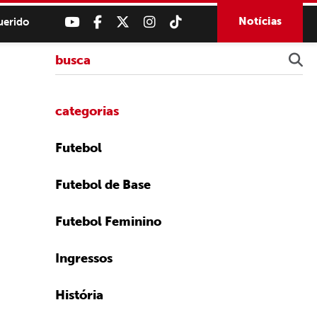
Notícias
uerido
categorias
Futebol
Futebol de Base
Futebol Feminino
Ingressos
História