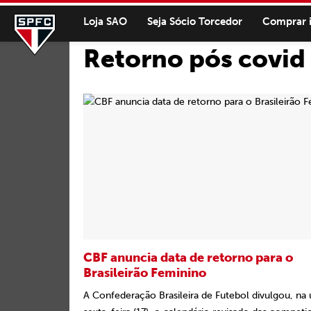
Loja SAO
Seja Sócio Torcedor
Comprar 
Retorno pós covid
CBF anuncia data de retorno para o
Brasileirão Feminino
A Confederação Brasileira de Futebol divulgou, na 