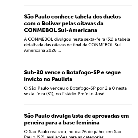
São Paulo conhece tabela dos duelos
com o Bolívar pelas oitavas da
CONMEBOL Sul-Americana
A CONMEBOL divulgou nesta sexta-feira (31) a tabela
detalhada das oitavas de final da CONMEBOL Sul-
Americana 2026....
Sub-20 vence o Botafogo-SP e segue
invicto no Paulista
O São Paulo venceu o Botafogo-SP por 2 a 0 nesta
sexta-feira (31), no Estádio Prefeito José...
São Paulo divulga lista de aprovadas em
peneira para a base feminina
O São Paulo realizou, no dia 26 de julho, em São
Paulo (SP), avaliações para as categorias...