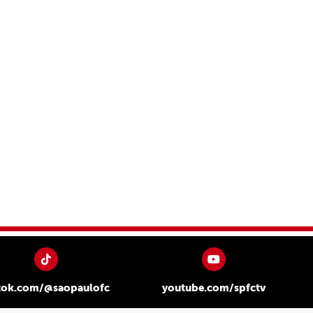
tok.com/@saopaulofc
youtube.com/spfctv