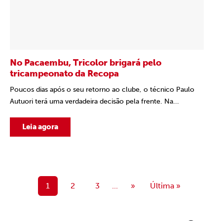
No Pacaembu, Tricolor brigará pelo
tricampeonato da Recopa
Poucos dias após o seu retorno ao clube, o técnico Paulo
Autuori terá uma verdadeira decisão pela frente. Na...
Leia agora
1
2
3
...
»
Última »