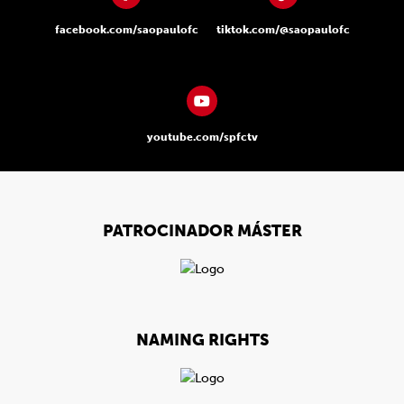
facebook.com/saopaulofc
tiktok.com/@saopaulofc
youtube.com/spfctv
PATROCINADOR MÁSTER
NAMING RIGHTS