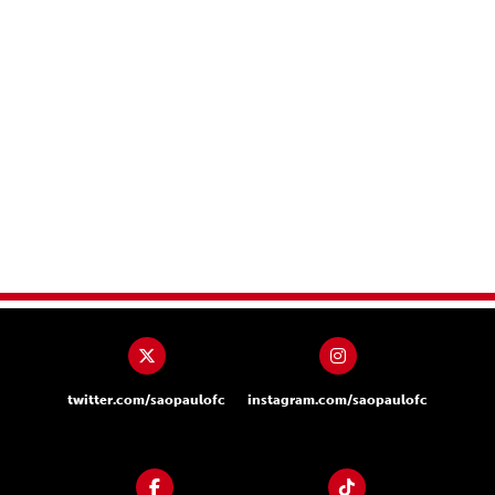
twitter.com/saopaulofc
instagram.com/saopaulofc