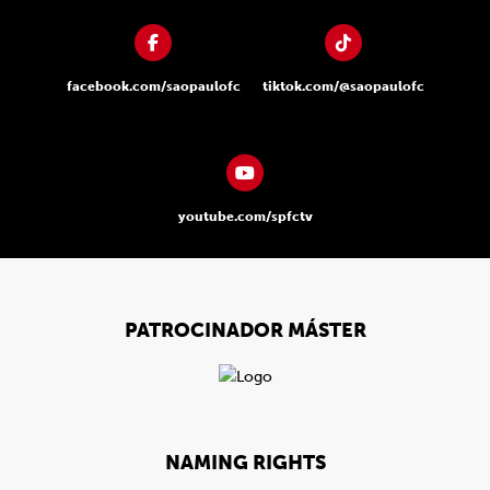
facebook.com/saopaulofc
tiktok.com/@saopaulofc
youtube.com/spfctv
PATROCINADOR MÁSTER
NAMING RIGHTS