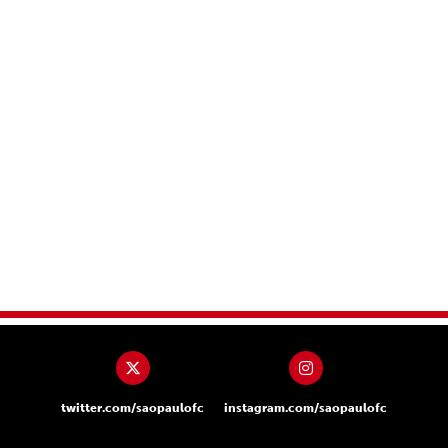
twitter.com/saopaulofc
instagram.com/saopaulofc