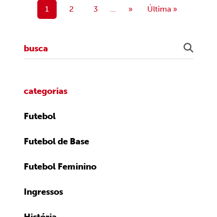
1
2
3
...
»
Última »
categorias
Futebol
Futebol de Base
Futebol Feminino
Ingressos