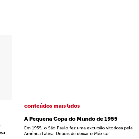
conteúdos mais lidos
A Pequena Copa do Mundo de 1955
e
Em 1955, o São Paulo fez uma excursão vitoriosa pela
esa
América Latina. Depois de deixar o México,...