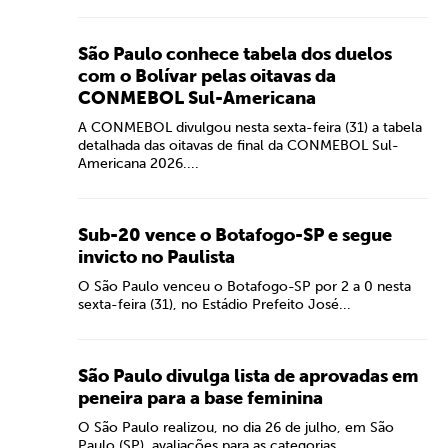
São Paulo conhece tabela dos duelos
com o Bolívar pelas oitavas da
CONMEBOL Sul-Americana
A CONMEBOL divulgou nesta sexta-feira (31) a tabela
detalhada das oitavas de final da CONMEBOL Sul-
Americana 2026....
Sub-20 vence o Botafogo-SP e segue
invicto no Paulista
O São Paulo venceu o Botafogo-SP por 2 a 0 nesta
sexta-feira (31), no Estádio Prefeito José...
São Paulo divulga lista de aprovadas em
peneira para a base feminina
O São Paulo realizou, no dia 26 de julho, em São
Paulo (SP), avaliações para as categorias...