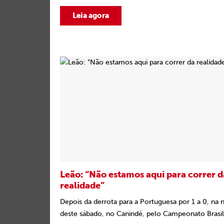
Leia agora
Leão: “Não estamos aqui para correr d
realidade”
Depois da derrota para a Portuguesa por 1 a 0, na 
deste sábado, no Canindé, pelo Campeonato Brasile