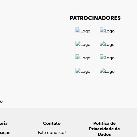
PATROCINADORES
ória
Contato
Política de
Privacidade de
naque
Fale conosco!
Dados