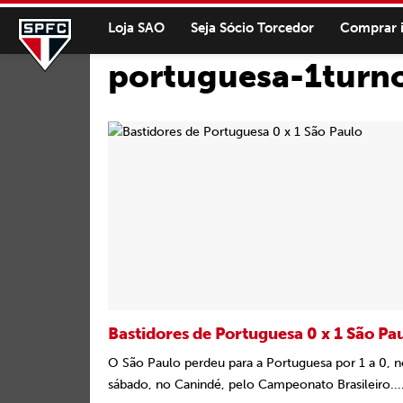
Loja SAO
Seja Sócio Torcedor
Comprar 
portuguesa-1turno
Bastidores de Portuguesa 0 x 1 São Pa
O São Paulo perdeu para a Portuguesa por 1 a 0, n
sábado, no Canindé, pelo Campeonato Brasileiro...