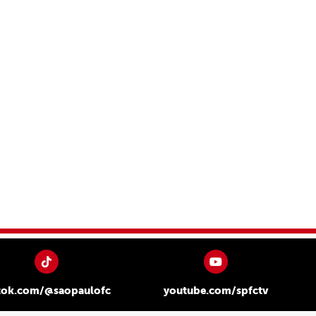
tok.com/@saopaulofc
youtube.com/spfctv