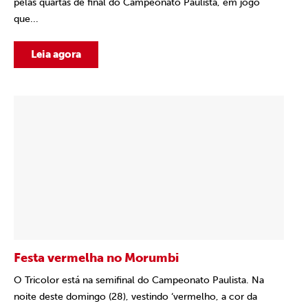
pelas quartas de final do Campeonato Paulista, em jogo
que...
Leia agora
Festa vermelha no Morumbi
O Tricolor está na semifinal do Campeonato Paulista. Na
noite deste domingo (28), vestindo ‘vermelho, a cor da