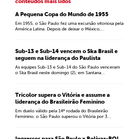
conteúdos mais lidos
A Pequena Copa do Mundo de 1955
Em 1955, o São Paulo fez uma excursão vitoriosa pela
América Latina. Depois de deixar o México,...
Sub-13 e Sub-14 vencem o Ska Brasil e
seguem na liderança do Paulista
As equipes Sub-13 e Sub-14 do São Paulo venceram
o Ska Brasil neste domingo (2), em Santana...
Tricolor supera o Vitória e assume a
liderança do Brasileirão Feminino
Em duelo válido pela 14ª rodada do Brasileirão
Feminino, o São Paulo superou o Vitória por 3...
Ingressos para São Paulo x Bolívar-BOL,