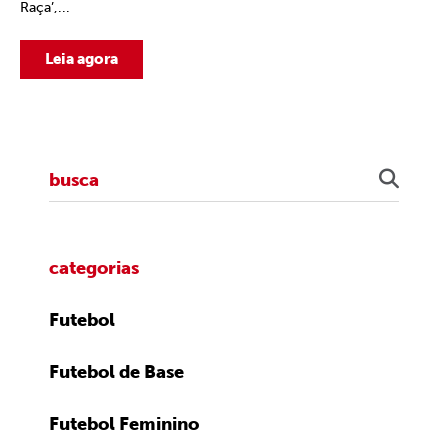
Raça’,...
Leia agora
categorias
Futebol
Futebol de Base
Futebol Feminino