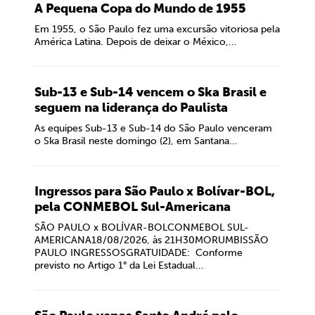
A Pequena Copa do Mundo de 1955
Em 1955, o São Paulo fez uma excursão vitoriosa pela
América Latina. Depois de deixar o México,...
Sub-13 e Sub-14 vencem o Ska Brasil e
seguem na liderança do Paulista
As equipes Sub-13 e Sub-14 do São Paulo venceram
o Ska Brasil neste domingo (2), em Santana...
Ingressos para São Paulo x Bolívar-BOL,
pela CONMEBOL Sul-Americana
SÃO PAULO x BOLÍVAR-BOLCONMEBOL SUL-
AMERICANA18/08/2026, às 21H30MORUMBISSÃO
PAULO INGRESSOSGRATUIDADE: Conforme
previsto no Artigo 1° da Lei Estadual...