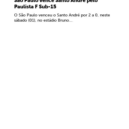
São Paulo vence Santo André pelo
Paulista F Sub-15
O São Paulo venceu o Santo André por 2 a 0, neste
sábado (01), no estádio Bruno...