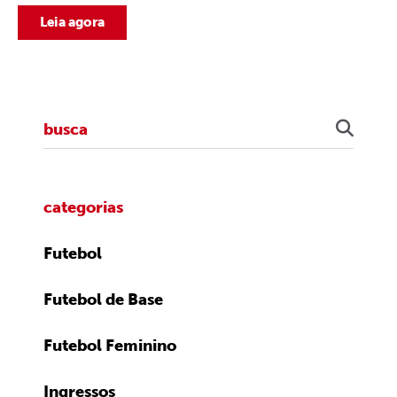
Leia agora
categorias
Futebol
Futebol de Base
Futebol Feminino
Ingressos