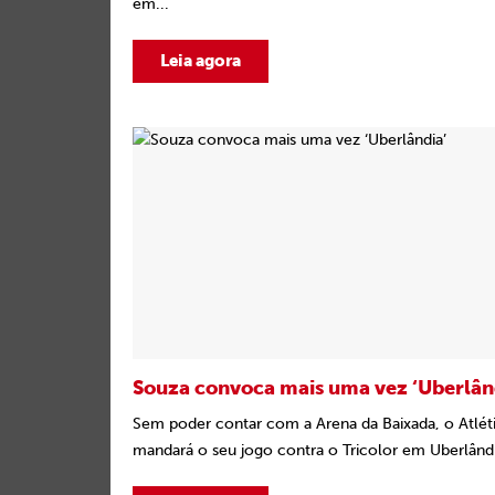
em...
Leia agora
Souza convoca mais uma vez ‘Uberlân
Sem poder contar com a Arena da Baixada, o Atlé
mandará o seu jogo contra o Tricolor em Uberlândia