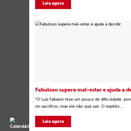
Leia agora
Fabuloso supera mal-estar e ajuda a de
“O Luis Fabiano teve um pouco de dificuldade, po
no sacrifício, mas ele não quis sair. O espírito...
Leia agora