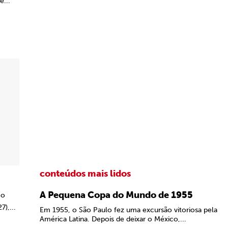
e...
conteúdos mais lidos
A Pequena Copa do Mundo de 1955
 o
),...
Em 1955, o São Paulo fez uma excursão vitoriosa pela
América Latina. Depois de deixar o México,...