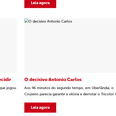
Leia agora
cidir
O decisivo Antonio Carlos
rque jogou
Aos 46 minutos do segundo tempo, em Uberlândia, o
Cruzeiro parecia garantir a vitória e derrotar o Tricolor 
Leia agora