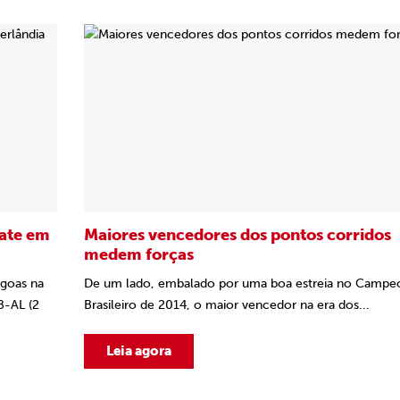
pate em
Maiores vencedores dos pontos corridos
medem forças
agoas na
De um lado, embalado por uma boa estreia no Campe
B-AL (2
Brasileiro de 2014, o maior vencedor na era dos...
Leia agora