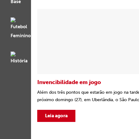
Invencibilidade em jogo
Além dos três pontos que estarão em jogo na tard
próximo domingo (27), em Uberlândia, o São Paulo
Leia agora