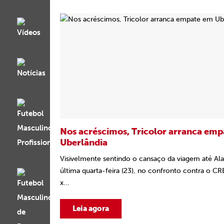
Nos acréscimos, Tricolor arranca em
Uberlândia
Visivelmente sentindo o cansaço da viagem até Al
última quarta-feira (23), no confronto contra o CR
x...
Leia agora