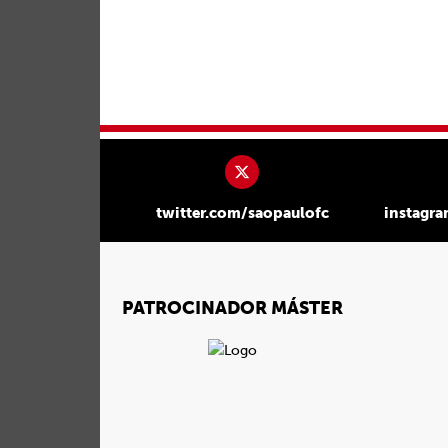
twitter.com/saopaulofc
instagr
PATROCINADOR MÁSTER