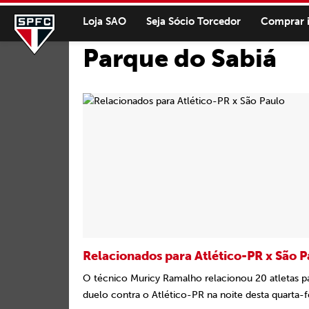
Loja SAO
Seja Sócio Torcedor
Comprar 
Parque do Sabiá
Relacionados para Atlético-PR x São P
O técnico Muricy Ramalho relacionou 20 atletas p
duelo contra o Atlético-PR na noite desta quarta-fe