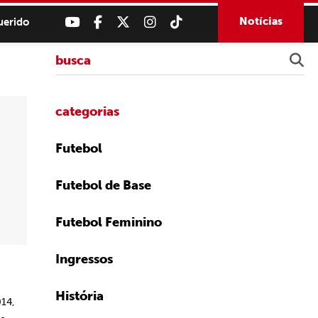
Notícias
uerido
categorias
Futebol
Futebol de Base
Futebol Feminino
Ingressos
História
014,