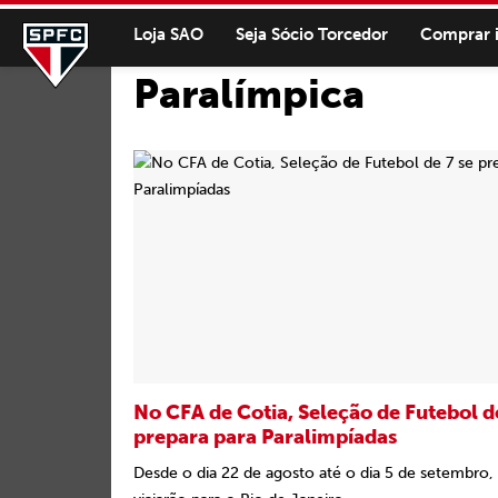
Loja SAO
Seja Sócio Torcedor
Comprar 
Paralímpica
No CFA de Cotia, Seleção de Futebol de
prepara para Paralimpíadas
Desde o dia 22 de agosto até o dia 5 de setembro