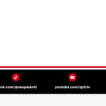
tok.com/@saopaulofc
youtube.com/spfctv