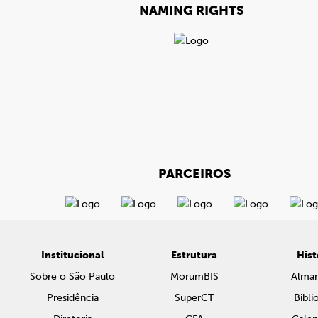
NAMING RIGHTS
PARCEIROS
Institucional
Estrutura
Hist
Sobre o São Paulo
MorumBIS
Alma
Presidência
SuperCT
Bibli