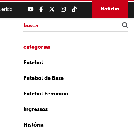
Notícias
uerido
categorias
Futebol
Futebol de Base
Futebol Feminino
Ingressos
História