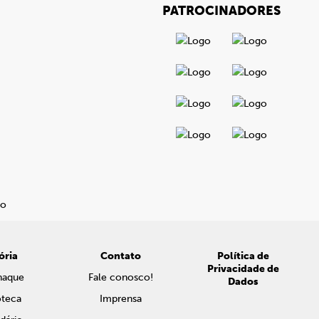
PATROCINADORES
ória
Contato
Política de
Privacidade de
naque
Fale conosco!
Dados
oteca
Imprensa