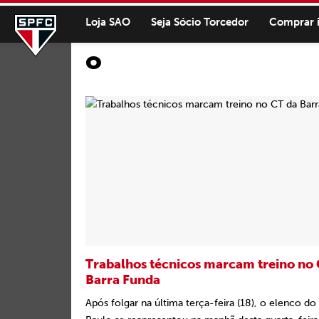
Loja SAO
Seja Sócio Torcedor
Comprar 
o
Trabalhos técnicos marcam treino no 
Barra Funda
Após folgar na última terça-feira (18), o elenco do