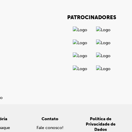
PATROCINADORES
ória
Contato
Política de
Privacidade de
naque
Fale conosco!
Dados