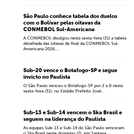
São Paulo conhece tabela dos duelos
com o Bolívar pelas oitavas da
CONMEBOL Sul-Americana
A CONMEBOL divulgou nesta sexta-feira (31) a tabela
detalhada das oitavas de final da CONMEBOL Sul-
Americana 2026....
Sub-20 vence o Botafogo-SP e segue
invicto no Paulista
O São Paulo venceu o Botafogo-SP por 2 a 0 nesta
sexta-feira (31), no Estádio Prefeito José...
Sub-13 e Sub-14 vencem o Ska Brasil e
seguem na liderança do Paulista
As equipes Sub-13 e Sub-14 do São Paulo venceram
o Ska Brasil neste domingo (2), em Santana...