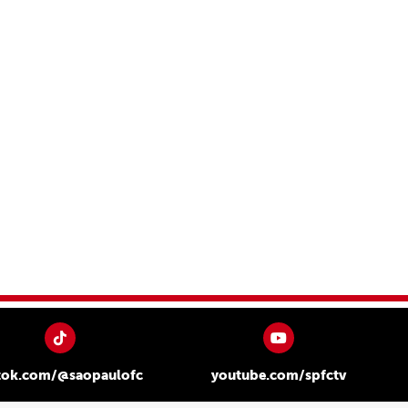
tok.com/@saopaulofc
youtube.com/spfctv