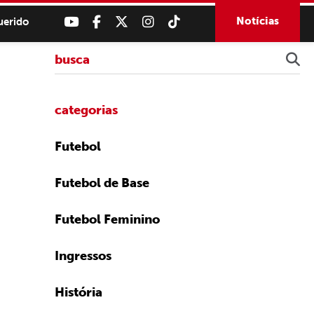
Notícias
uerido
categorias
Futebol
Futebol de Base
Futebol Feminino
Ingressos
História