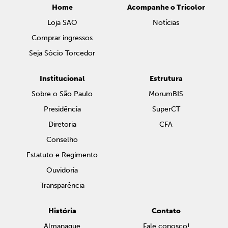
Home
Acompanhe o Tricolor
Loja SAO
Notícias
Comprar ingressos
Seja Sócio Torcedor
Institucional
Estrutura
Sobre o São Paulo
MorumBIS
Presidência
SuperCT
Diretoria
CFA
Conselho
Estatuto e Regimento
Ouvidoria
Transparência
História
Contato
Almanaque
Fale conosco!