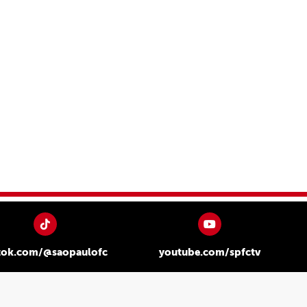
tok.com/@saopaulofc
youtube.com/spfctv