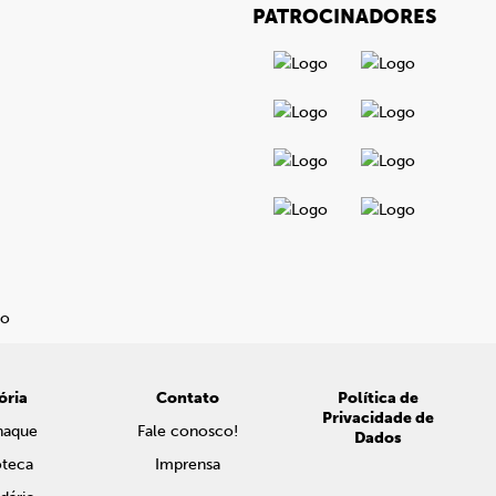
PATROCINADORES
ória
Contato
Política de
Privacidade de
naque
Fale conosco!
Dados
oteca
Imprensa