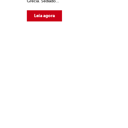
Grécia. Sediado...
Leia agora