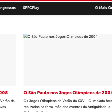
ingressos
SPFCPlay
O Mais Q
2008
O São Paulo nos Jogos Olímpicos de 200
 Verão da
Os Jogos Olímpicos de Verão da XXVIII Olimpíada fo
vas...
realizados na terra-mãe dos eventos da Antiguidade: a