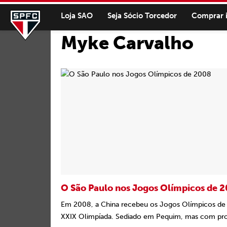
Loja SAO
Seja Sócio Torcedor
Comprar 
Myke Carvalho
O São Paulo nos Jogos Olímpicos de 
Em 2008, a China recebeu os Jogos Olímpicos de
XXIX Olimpíada. Sediado em Pequim, mas com pro