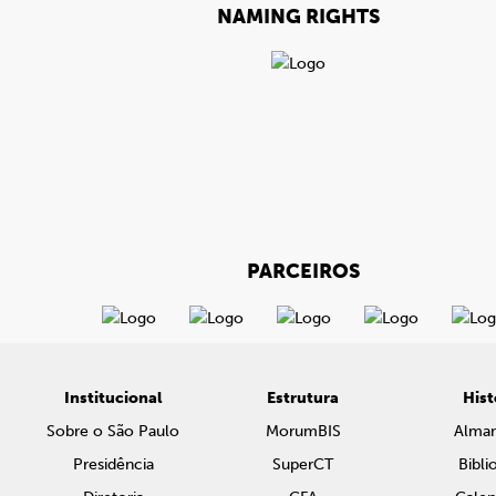
NAMING RIGHTS
PARCEIROS
Institucional
Estrutura
Hist
Sobre o São Paulo
MorumBIS
Alma
Presidência
SuperCT
Bibli