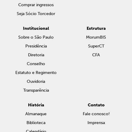
Comprar ingressos
Seja Sócio Torcedor
Institucional
Estrutura
Sobre o São Paulo
MorumBIS
Presidência
SuperCT
Diretoria
CFA
Conselho
Estatuto e Regimento
Ouvidoria
Transparência
História
Contato
Almanaque
Fale conosco!
Biblioteca
Imprensa
Calendário