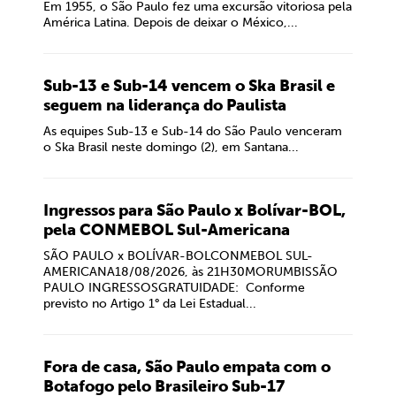
Em 1955, o São Paulo fez uma excursão vitoriosa pela
América Latina. Depois de deixar o México,...
Sub-13 e Sub-14 vencem o Ska Brasil e
seguem na liderança do Paulista
As equipes Sub-13 e Sub-14 do São Paulo venceram
o Ska Brasil neste domingo (2), em Santana...
Ingressos para São Paulo x Bolívar-BOL,
pela CONMEBOL Sul-Americana
SÃO PAULO x BOLÍVAR-BOLCONMEBOL SUL-
AMERICANA18/08/2026, às 21H30MORUMBISSÃO
PAULO INGRESSOSGRATUIDADE: Conforme
previsto no Artigo 1° da Lei Estadual...
Fora de casa, São Paulo empata com o
Botafogo pelo Brasileiro Sub-17