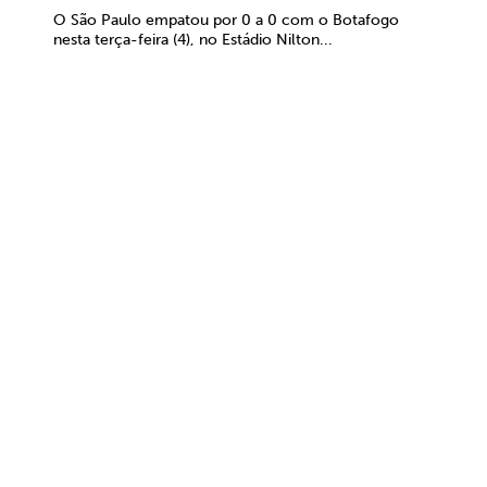
O São Paulo empatou por 0 a 0 com o Botafogo
nesta terça-feira (4), no Estádio Nilton...