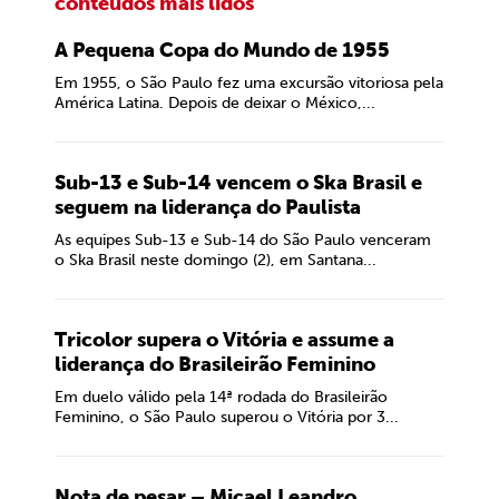
conteúdos mais lidos
A Pequena Copa do Mundo de 1955
Em 1955, o São Paulo fez uma excursão vitoriosa pela
América Latina. Depois de deixar o México,...
Sub-13 e Sub-14 vencem o Ska Brasil e
seguem na liderança do Paulista
As equipes Sub-13 e Sub-14 do São Paulo venceram
o Ska Brasil neste domingo (2), em Santana...
Tricolor supera o Vitória e assume a
liderança do Brasileirão Feminino
Em duelo válido pela 14ª rodada do Brasileirão
Feminino, o São Paulo superou o Vitória por 3...
Nota de pesar – Micael Leandro