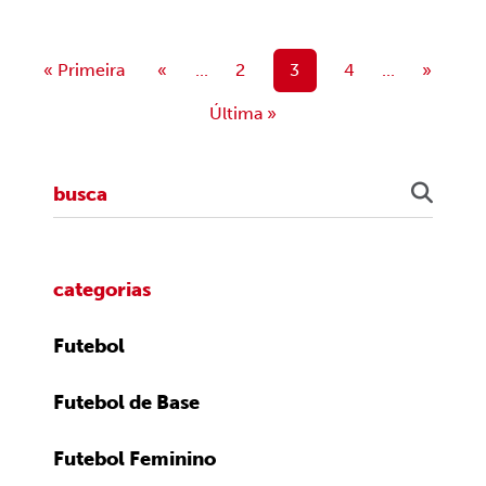
« Primeira
«
...
2
3
4
...
»
Última »
categorias
Futebol
Futebol de Base
Futebol Feminino