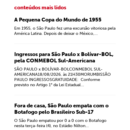
conteúdos mais lidos
A Pequena Copa do Mundo de 1955
Em 1955, o São Paulo fez uma excursão vitoriosa pela
América Latina. Depois de deixar o México,...
Ingressos para São Paulo x Bolívar-BOL,
pela CONMEBOL Sul-Americana
SÃO PAULO x BOLÍVAR-BOLCONMEBOL SUL-
AMERICANA18/08/2026, às 21H30MORUMBISSÃO
PAULO INGRESSOSGRATUIDADE: Conforme
previsto no Artigo 1° da Lei Estadual...
Fora de casa, São Paulo empata com o
Botafogo pelo Brasileiro Sub-17
O São Paulo empatou por 0 a 0 com o Botafogo
nesta terça-feira (4), no Estádio Nilton...