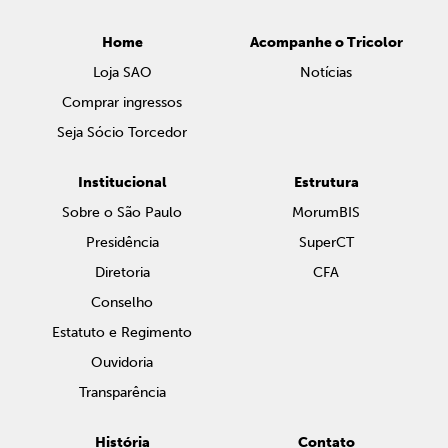
Home
Acompanhe o Tricolor
Loja SAO
Notícias
Comprar ingressos
Seja Sócio Torcedor
Institucional
Estrutura
Sobre o São Paulo
MorumBIS
Presidência
SuperCT
Diretoria
CFA
Conselho
Estatuto e Regimento
Ouvidoria
Transparência
História
Contato