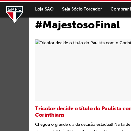
Loja SAO
Seja Sócio Torcedor
Comprar 
#MajestosoFinal
Tricolor decide o título do Paulista co
Corinthians
Chegou o grande dia da decisão estadual! Na tarde