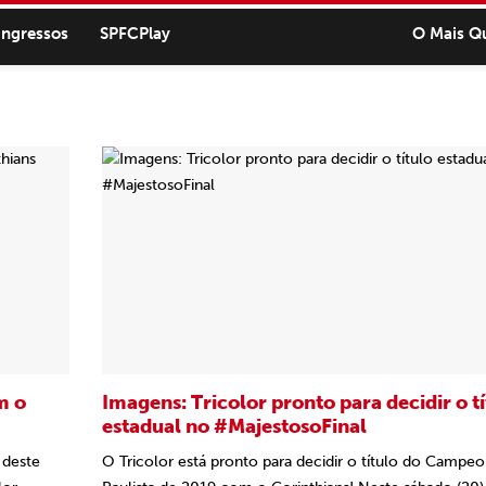
ingressos
SPFCPlay
O Mais Q
m o
Imagens: Tricolor pronto para decidir o t
estadual no #MajestosoFinal
 deste
O Tricolor está pronto para decidir o título do Campe