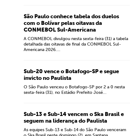
São Paulo conhece tabela dos duelos
com o Bolívar pelas oitavas da
CONMEBOL Sul-Americana
A CONMEBOL divulgou nesta sexta-feira (31) a tabela
detalhada das oitavas de final da CONMEBOL Sul-
Americana 2026....
Sub-20 vence o Botafogo-SP e segue
invicto no Paulista
O São Paulo venceu o Botafogo-SP por 2 a 0 nesta
sexta-feira (31), no Estádio Prefeito José...
Sub-13 e Sub-14 vencem o Ska Brasil e
seguem na liderança do Paulista
As equipes Sub-13 e Sub-14 do São Paulo venceram
o Ska Brasil neste domingo (2), em Santana...