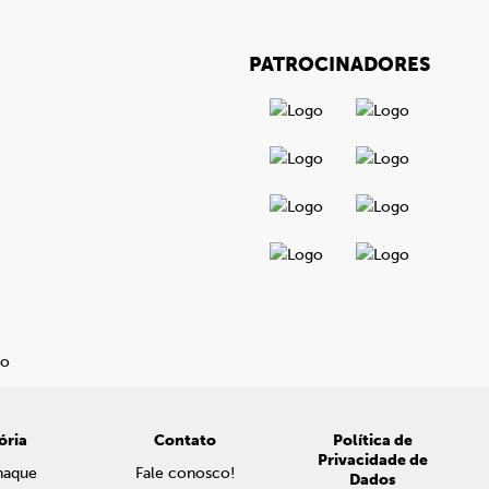
PATROCINADORES
ória
Contato
Política de
Privacidade de
naque
Fale conosco!
Dados