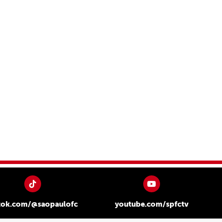
tok.com/@saopaulofc
youtube.com/spfctv