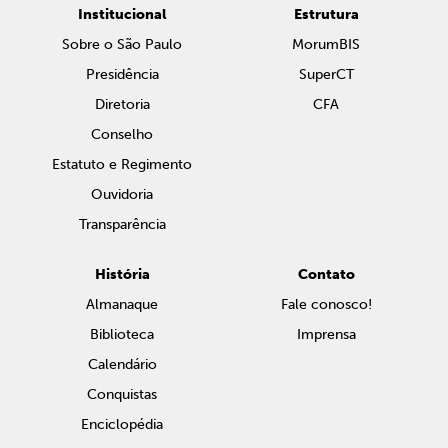
Institucional
Estrutura
Sobre o São Paulo
MorumBIS
Presidência
SuperCT
Diretoria
CFA
Conselho
Estatuto e Regimento
Ouvidoria
Transparência
História
Contato
Almanaque
Fale conosco!
Biblioteca
Imprensa
Calendário
Conquistas
Enciclopédia