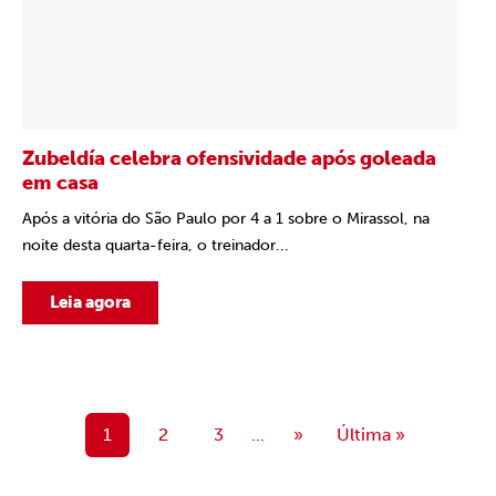
Zubeldía celebra ofensividade após goleada
em casa
Após a vitória do São Paulo por 4 a 1 sobre o Mirassol, na
noite desta quarta-feira, o treinador...
Leia agora
1
2
3
...
»
Última »