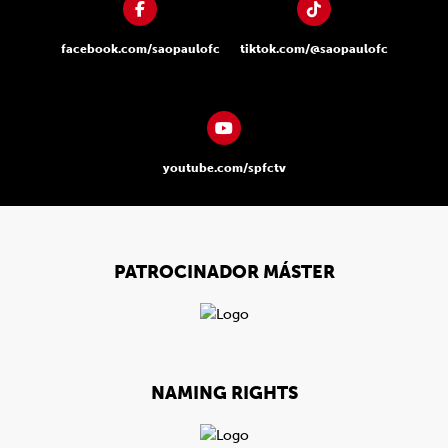
facebook.com/saopaulofc
tiktok.com/@saopaulofc
youtube.com/spfctv
PATROCINADOR MÁSTER
NAMING RIGHTS