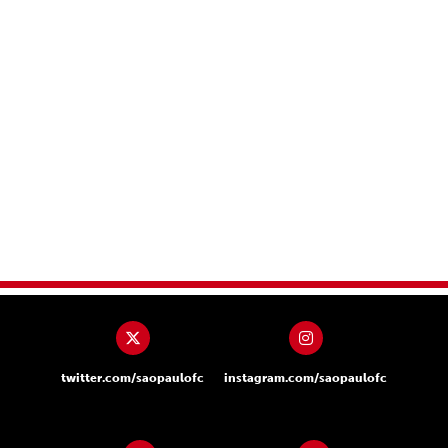
twitter.com/saopaulofc
instagram.com/saopaulofc