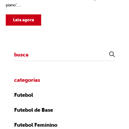
piano’,...
Leia agora
categorias
Futebol
Futebol de Base
Futebol Feminino