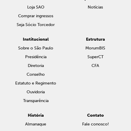
Loja SAO
Notícias
Comprar ingressos
Seja Sócio Torcedor
Institucional
Estrutura
Sobre o São Paulo
MorumBIS
Presidência
SuperCT
Diretoria
CFA
Conselho
Estatuto e Regimento
Ouvidoria
Transparência
História
Contato
Almanaque
Fale conosco!