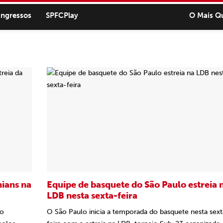
ingressos
SPFCPlay
O Mais Q
hians na
Equipe de basquete do São Paulo estreia 
LDB nesta sexta-feira
do
O São Paulo inicia a temporada do basquete nesta sext