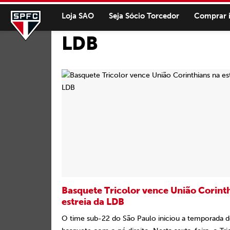
Loja SAO
Seja Sócio Torcedor
Comprar 
LDB
Basquete Tricolor vence União Corint
estreia da LDB
O time sub-22 do São Paulo iniciou a temporada 