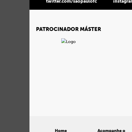
twitter.com/saopaulofc
instagr
PATROCINADOR MÁSTER
Home
Acompanhe o