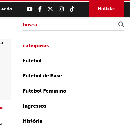
Notícias
uerido
categorias
Futebol
Futebol de Base
Futebol Feminino
Ingressos
na
História
a-