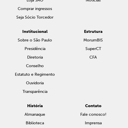
Loja SAO
Notícias
Comprar ingressos
Seja Sócio Torcedor
Institucional
Estrutura
Sobre o São Paulo
MorumBIS
Presidência
SuperCT
Diretoria
CFA
Conselho
Estatuto e Regimento
Ouvidoria
Transparência
História
Contato
Almanaque
Fale conosco!
Biblioteca
Imprensa