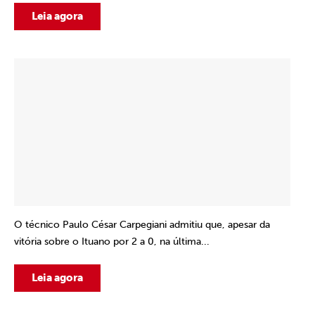
Leia agora
O técnico Paulo César Carpegiani admitiu que, apesar da
vitória sobre o Ituano por 2 a 0, na última...
Leia agora