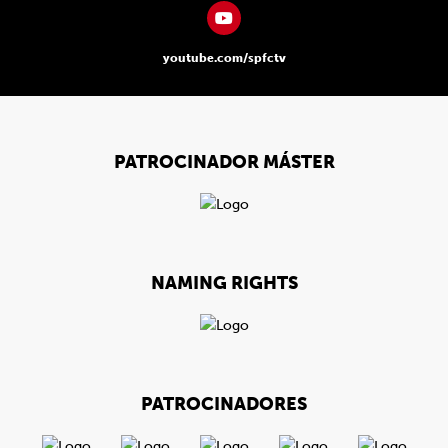
youtube.com/spfctv
PATROCINADOR MÁSTER
NAMING RIGHTS
PATROCINADORES