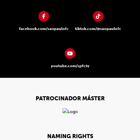
facebook.com/saopaulofc
tiktok.com/@saopaulofc
youtube.com/spfctv
PATROCINADOR MÁSTER
NAMING RIGHTS