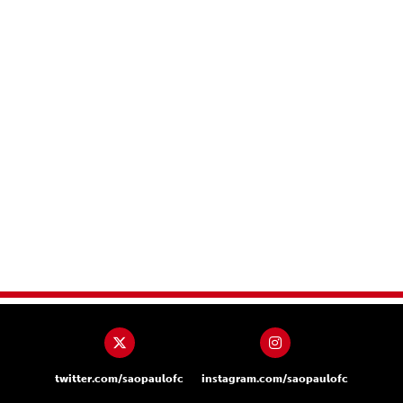
twitter.com/saopaulofc
instagram.com/saopaulofc