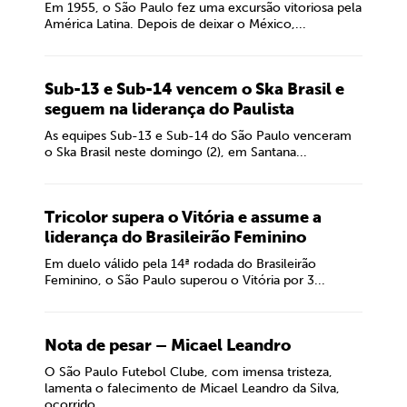
Em 1955, o São Paulo fez uma excursão vitoriosa pela
América Latina. Depois de deixar o México,...
Sub-13 e Sub-14 vencem o Ska Brasil e
seguem na liderança do Paulista
As equipes Sub-13 e Sub-14 do São Paulo venceram
o Ska Brasil neste domingo (2), em Santana...
Tricolor supera o Vitória e assume a
liderança do Brasileirão Feminino
Em duelo válido pela 14ª rodada do Brasileirão
Feminino, o São Paulo superou o Vitória por 3...
Nota de pesar – Micael Leandro
O São Paulo Futebol Clube, com imensa tristeza,
lamenta o falecimento de Micael Leandro da Silva,
ocorrido...