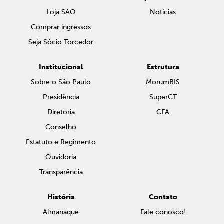
Loja SAO
Notícias
Comprar ingressos
Seja Sócio Torcedor
Institucional
Estrutura
Sobre o São Paulo
MorumBIS
Presidência
SuperCT
Diretoria
CFA
Conselho
Estatuto e Regimento
Ouvidoria
Transparência
História
Contato
Almanaque
Fale conosco!