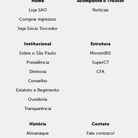
Home
Acompanhe o Tricolor
Loja SAO
Notícias
Comprar ingressos
Seja Sócio Torcedor
Institucional
Estrutura
Sobre o São Paulo
MorumBIS
Presidência
SuperCT
Diretoria
CFA
Conselho
Estatuto e Regimento
Ouvidoria
Transparência
História
Contato
Almanaque
Fale conosco!