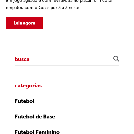
Em jogo agitado e com reviravolta no placar, o Tricolor
empatou com o Goiás por 3 a 3 neste...
Leia agora
categorias
Futebol
Futebol de Base
Futebol Feminino