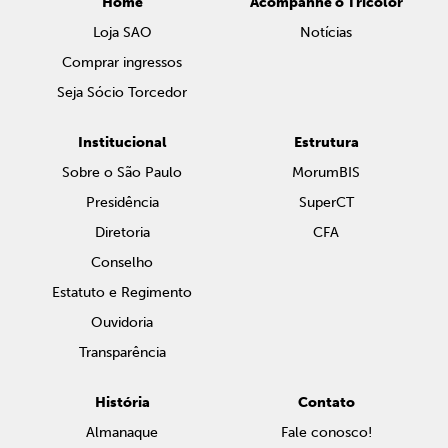
Home
Acompanhe o Tricolor
Loja SAO
Notícias
Comprar ingressos
Seja Sócio Torcedor
Institucional
Estrutura
Sobre o São Paulo
MorumBIS
Presidência
SuperCT
Diretoria
CFA
Conselho
Estatuto e Regimento
Ouvidoria
Transparência
História
Contato
Almanaque
Fale conosco!