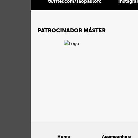
twitter.com/saopaulofc
instagr
PATROCINADOR MÁSTER
Home
Acompanhe o