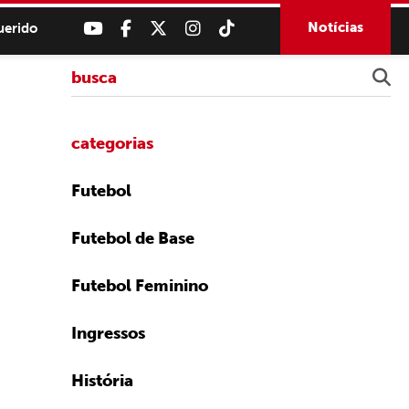
Notícias
uerido
categorias
Futebol
Futebol de Base
Futebol Feminino
Ingressos
História