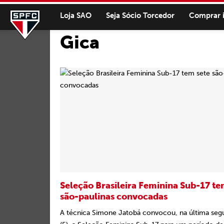
Loja SAO
Seja Sócio Torcedor
Comprar 
Gica
Seleção Brasileira Feminina Sub-17 te
são-paulinas convocadas
A técnica Simone Jatobá convocou, na última seg