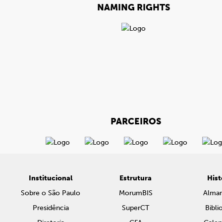
NAMING RIGHTS
PARCEIROS
Institucional
Estrutura
Hist
Sobre o São Paulo
MorumBIS
Alma
Presidência
SuperCT
Bibli