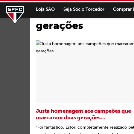
Loja SAO
Seja Sócio Torcedor
Comprar 
gerações
Justa homenagem aos campeões que
marcaram duas gerações…
“Foi fantástico. Estou completamente realizado pe