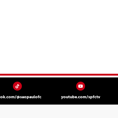
tok.com/@saopaulofc
youtube.com/spfctv