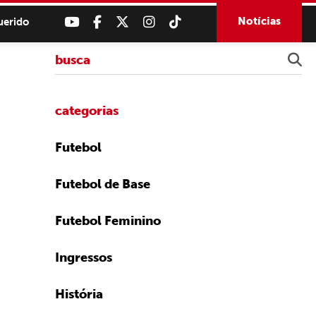
Notícias
uerido
categorias
Futebol
Futebol de Base
Futebol Feminino
Ingressos
História