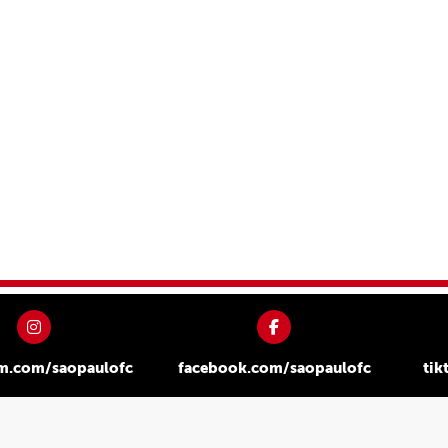
am.com/saopaulofc
facebook.com/saopaulofc
tik