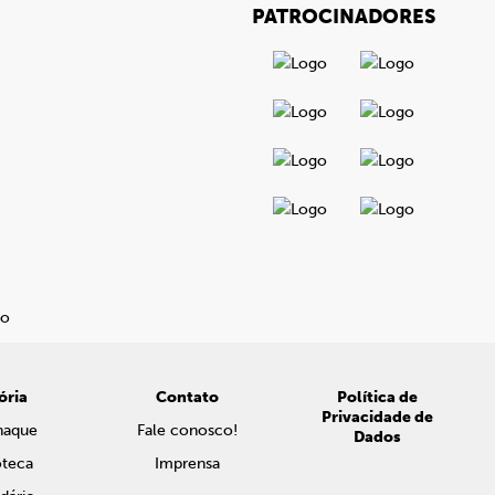
PATROCINADORES
ória
Contato
Política de
Privacidade de
naque
Fale conosco!
Dados
oteca
Imprensa