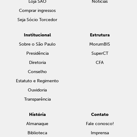
Loja SAO
Notícias
Comprar ingressos
Seja Sócio Torcedor
Institucional
Estrutura
Sobre o São Paulo
MorumBIS
Presidência
SuperCT
Diretoria
CFA
Conselho
Estatuto e Regimento
Ouvidoria
Transparência
História
Contato
Almanaque
Fale conosco!
Biblioteca
Imprensa