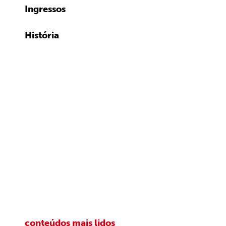
Ingressos
História
conteúdos mais lidos