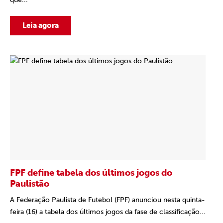
Leia agora
FPF define tabela dos últimos jogos do
Paulistão
A Federação Paulista de Futebol (FPF) anunciou nesta quinta-
feira (16) a tabela dos últimos jogos da fase de classificação...