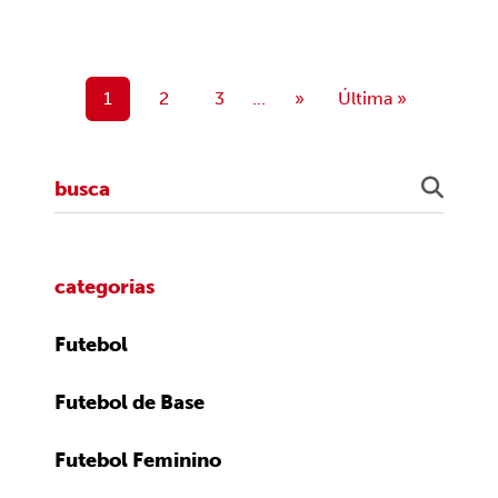
1
2
3
...
»
Última »
categorias
Futebol
Futebol de Base
Futebol Feminino