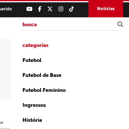
Notícias
uerido
categorias
Futebol
Futebol de Base
Futebol Feminino
Ingressos
História
or