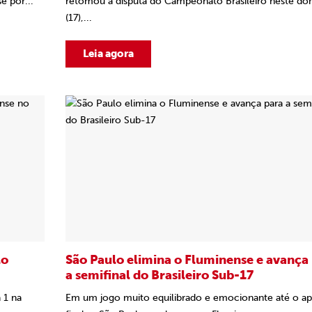
e por...
retomou a disputa do Campeonato Brasileiro neste d
(17),...
Leia agora
lo
São Paulo elimina o Fluminense e avança
a semifinal do Brasileiro Sub-17
 1 na
Em um jogo muito equilibrado e emocionante até o ap