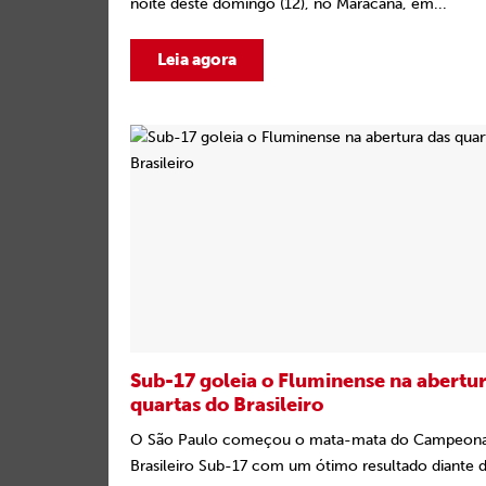
noite deste domingo (12), no Maracanã, em...
Leia agora
Sub-17 goleia o Fluminense na abertur
quartas do Brasileiro
O São Paulo começou o mata-mata do Campeon
Brasileiro Sub-17 com um ótimo resultado diante 