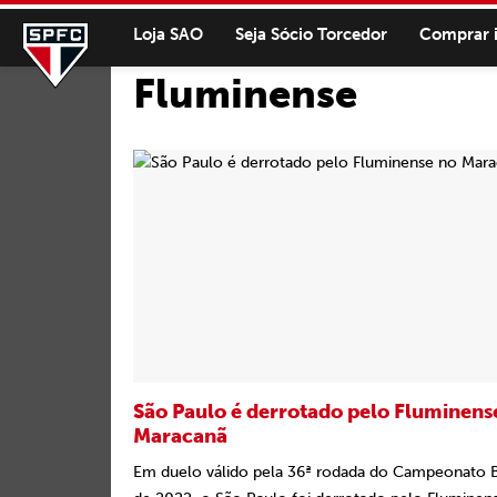
Loja SAO
Seja Sócio Torcedor
Comprar 
Fluminense
São Paulo é derrotado pelo Fluminens
Maracanã
Em duelo válido pela 36ª rodada do Campeonato Br