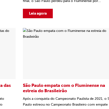
final, o São Paulo perdeu para o Fluminense por...
Leia agora
a das
São Paulo empata com o Fluminense na
estreia do Brasileirão
ato
Após a conquista do Campeonato Paulista de 2021, o 
do
Paulo estreou no Campeonato Brasileiro com empate