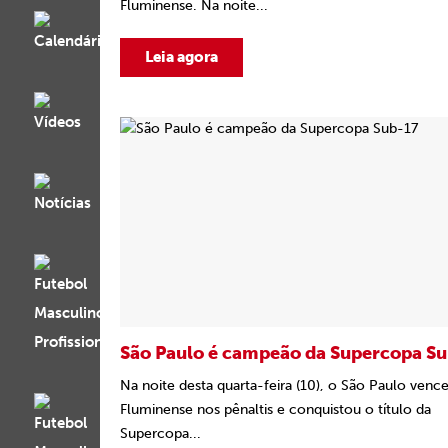
Fluminense. Na noite...
Leia agora
São Paulo é campeão da Supercopa S
Na noite desta quarta-feira (10), o São Paulo venc
Fluminense nos pênaltis e conquistou o título da
Supercopa...