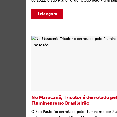
de 2022, o São Paulo foi derrotado pelo Fluminens
Leia agora
No Maracanã, Tricolor é derrotado pe
Fluminense no Brasileirão
O São Paulo foi derrotado pelo Fluminense por 2 a