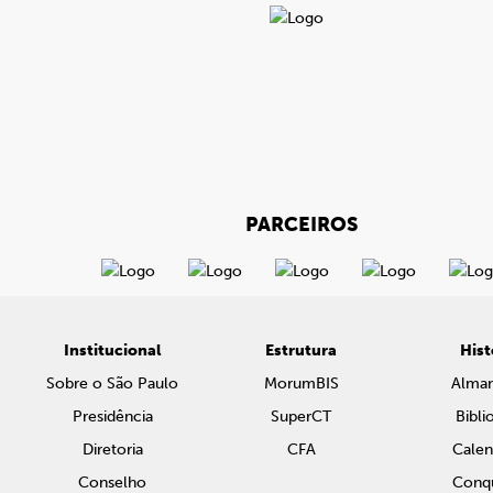
PARCEIROS
Institucional
Estrutura
Hist
Sobre o São Paulo
MorumBIS
Alma
Presidência
SuperCT
Bibli
Diretoria
CFA
Calen
Conselho
Conqu