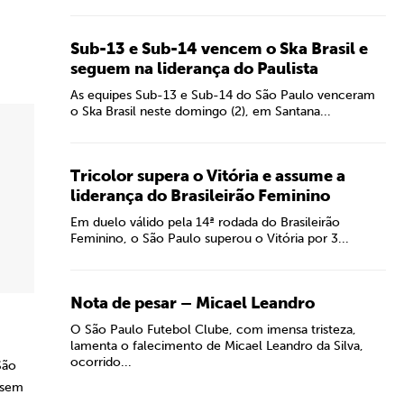
Sub-13 e Sub-14 vencem o Ska Brasil e
seguem na liderança do Paulista
As equipes Sub-13 e Sub-14 do São Paulo venceram
o Ska Brasil neste domingo (2), em Santana...
Tricolor supera o Vitória e assume a
liderança do Brasileirão Feminino
Em duelo válido pela 14ª rodada do Brasileirão
Feminino, o São Paulo superou o Vitória por 3...
Nota de pesar – Micael Leandro
O São Paulo Futebol Clube, com imensa tristeza,
lamenta o falecimento de Micael Leandro da Silva,
ocorrido...
São
 sem