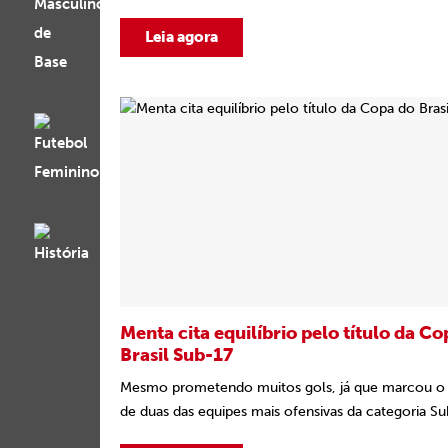
Leia agora
Menta cita equilíbrio pelo título da Co
Brasil Sub-17
Mesmo prometendo muitos gols, já que marcou o
de duas das equipes mais ofensivas da categoria Sub