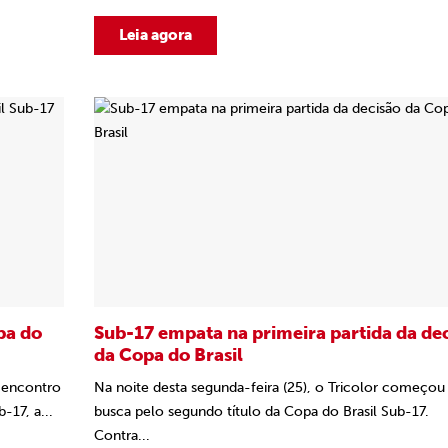
Leia agora
pa do
Sub-17 empata na primeira partida da de
da Copa do Brasil
 encontro
Na noite desta segunda-feira (25), o Tricolor começou
-17, a...
busca pelo segundo título da Copa do Brasil Sub-17.
Contra...