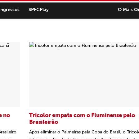
ingressos
SPFCPlay
O Mais Q
e no
Tricolor empata com o Fluminense pelo
Brasileirão
asileiro
Após eliminar o Palmeiras pela Copa do Brasil, o Tricol