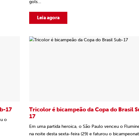
gols...
Leia agora
ub-17
Tricolor é bicampeão da Copa do Brasil S
17
eu o
Em uma partida heroica, o São Paulo venceu o Flumin
na noite desta sexta-feira (29) e faturou o bicampeonat