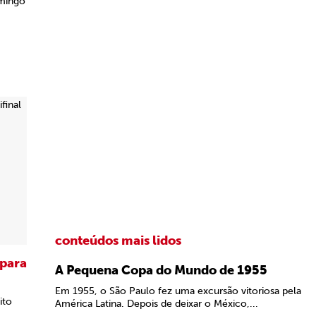
omingo
conteúdos mais lidos
 para
A Pequena Copa do Mundo de 1955
Em 1955, o São Paulo fez uma excursão vitoriosa pela
ito
América Latina. Depois de deixar o México,...