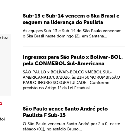
Sub-13 e Sub-14 vencem o Ska Brasil e
seguem na liderança do Paulista
As equipes Sub-13 e Sub-14 do São Paulo venceram
o Ska Brasil neste domingo (2), em Santana...
Ingressos para São Paulo x Bolívar-BOL,
pela CONMEBOL Sul-Americana
SÃO PAULO x BOLÍVAR-BOLCONMEBOL SUL-
AMERICANA18/08/2026, às 21H30MORUMBISSÃO
PAULO INGRESSOSGRATUIDADE: Conforme
previsto no Artigo 1° da Lei Estadual...
o
São Paulo vence Santo André pelo
Paulista F Sub-15
foi
O São Paulo venceu o Santo André por 2 a 0, neste
sábado (01), no estádio Bruno...