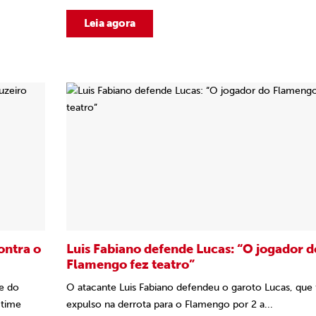
Leia agora
ontra o
Luis Fabiano defende Lucas: “O jogador d
Flamengo fez teatro”
te do
O atacante Luis Fabiano defendeu o garoto Lucas, que 
 time
expulso na derrota para o Flamengo por 2 a...