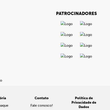
PATROCINADORES
ória
Contato
Política de
Privacidade de
naque
Fale conosco!
Dados