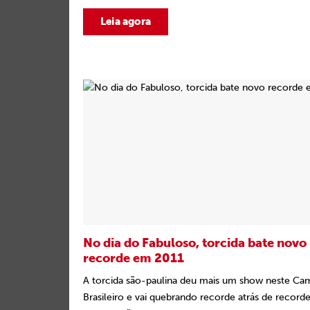
Leia agora
No dia do Fabuloso, torcida bate novo
recorde em 2011
A torcida são-paulina deu mais um show neste C
Brasileiro e vai quebrando recorde atrás de record