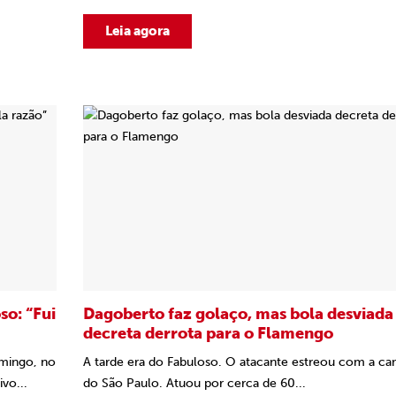
Leia agora
so: “Fui
Dagoberto faz golaço, mas bola desviada
decreta derrota para o Flamengo
omingo, no
A tarde era do Fabuloso. O atacante estreou com a ca
vo...
do São Paulo. Atuou por cerca de 60...