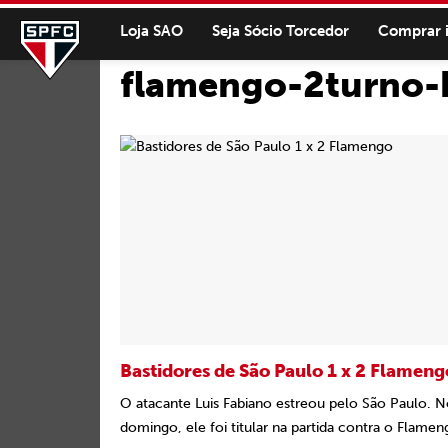
Loja SAO
Seja Sócio Torcedor
Comprar 
flamengo-2turno-b
Bastidores de São Paulo 1 x 2 Flameng
O atacante Luis Fabiano estreou pelo São Paulo. N
domingo, ele foi titular na partida contra o Flameng