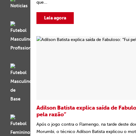
que...
Leia agora
Adilson Batista explica saída de Fabulo
pela razão”
Após o jogo contra o Flamengo, na tarde deste d
Morumbi, o técnico Adilson Batista explicou o moti