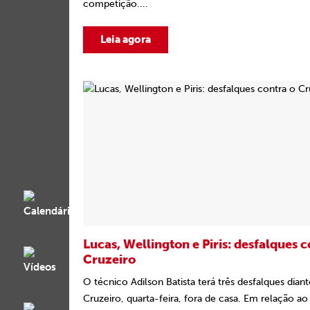
competição....
Leia agora
Lucas, Wellington e Piris: desfalques c
Cruzeiro
O técnico Adilson Batista terá três desfalques dian
Cruzeiro, quarta-feira, fora de casa. Em relação ao