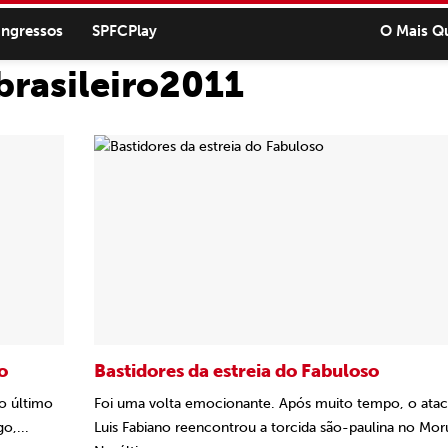
ingressos
SPFCPlay
O Mais Q
rasileiro2011
o
Bastidores da estreia do Fabuloso
o último
Foi uma volta emocionante. Após muito tempo, o ata
o,...
Luis Fabiano reencontrou a torcida são-paulina no Mor