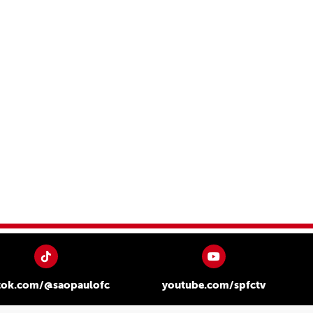
tok.com/@saopaulofc
youtube.com/spfctv