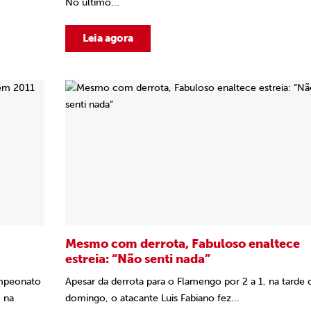
No último...
Leia agora
Mesmo com derrota, Fabuloso enaltece
estreia: “Não senti nada”
ampeonato
Apesar da derrota para o Flamengo por 2 a 1, na tarde 
e na
domingo, o atacante Luis Fabiano fez...