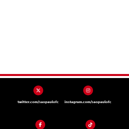
twitter.com/saopaulofc
instagram.com/saopaulofc