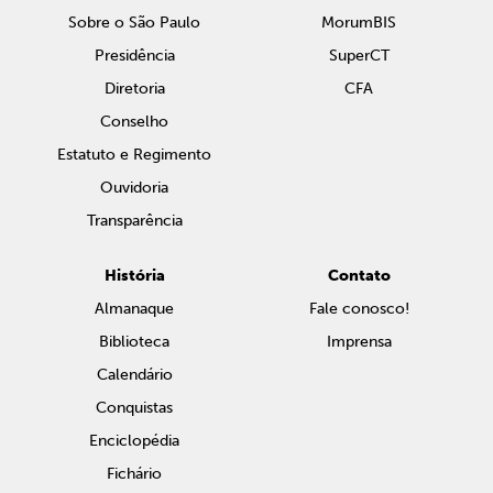
Sobre o São Paulo
MorumBIS
Presidência
SuperCT
Diretoria
CFA
Conselho
Estatuto e Regimento
Ouvidoria
Transparência
História
Contato
Almanaque
Fale conosco!
Biblioteca
Imprensa
Calendário
Conquistas
Enciclopédia
Fichário