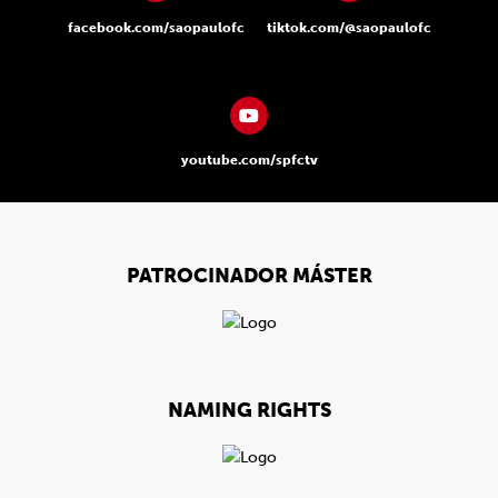
facebook.com/saopaulofc
tiktok.com/@saopaulofc
youtube.com/spfctv
PATROCINADOR MÁSTER
NAMING RIGHTS