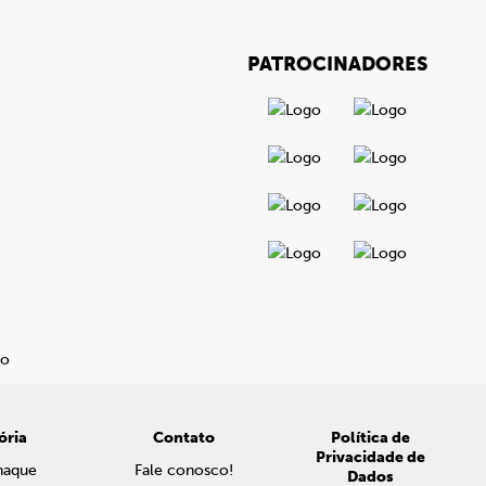
PATROCINADORES
ória
Contato
Política de
Privacidade de
naque
Fale conosco!
Dados