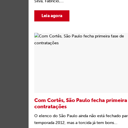
Silva, Fabrício,...
Leia agora
Com Cortês, São Paulo fecha primeira 
contratações
O elenco do São Paulo ainda não está fechado par
temporada 2012, mas a torcida já tem bons...