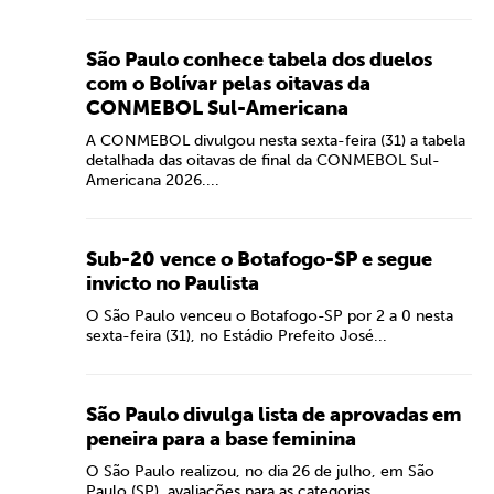
São Paulo conhece tabela dos duelos
com o Bolívar pelas oitavas da
CONMEBOL Sul-Americana
A CONMEBOL divulgou nesta sexta-feira (31) a tabela
detalhada das oitavas de final da CONMEBOL Sul-
Americana 2026....
Sub-20 vence o Botafogo-SP e segue
invicto no Paulista
O São Paulo venceu o Botafogo-SP por 2 a 0 nesta
sexta-feira (31), no Estádio Prefeito José...
São Paulo divulga lista de aprovadas em
peneira para a base feminina
O São Paulo realizou, no dia 26 de julho, em São
Paulo (SP), avaliações para as categorias...