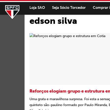
Loja SAO
Seja Sócio Torcedor
Comprar 
edson silva
Reforços elogiam grupo e estrutura e
Uma grata e maravilhosa surpresa. Foi esta a sensa
quinteto são-paulino formado por Paulo Miranda, 