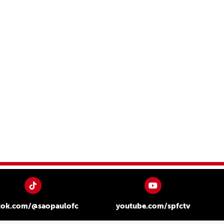
tok.com/@saopaulofc
youtube.com/spfctv