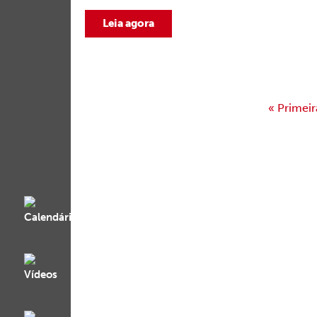
Leia agora
« Primeir