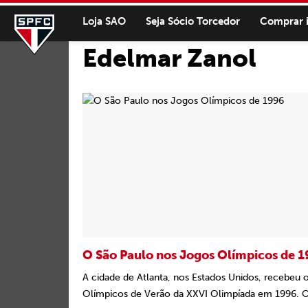
Loja SAO
Seja Sócio Torcedor
Comprar 
Edelmar Zanol
O São Paulo nos Jogos Olímpicos de 
A cidade de Atlanta, nos Estados Unidos, recebeu 
Olímpicos de Verão da XXVI Olimpíada em 1996. O