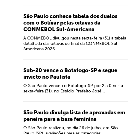
São Paulo conhece tabela dos duelos
com o Bolívar pelas oitavas da
CONMEBOL Sul-Americana
A CONMEBOL divulgou nesta sexta-feira (31) a tabela
detalhada das oitavas de final da CONMEBOL Sul-
Americana 2026....
Sub-20 vence o Botafogo-SP e segue
invicto no Paulista
O São Paulo venceu o Botafogo-SP por 2 a 0 nesta
sexta-feira (31), no Estádio Prefeito José...
São Paulo divulga lista de aprovadas em
peneira para a base feminina
O São Paulo realizou, no dia 26 de julho, em São
Paulo (SP), avaliações para as categorias...