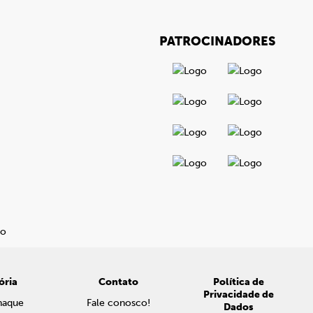
PATROCINADORES
ória
Contato
Política de
Privacidade de
naque
Fale conosco!
Dados