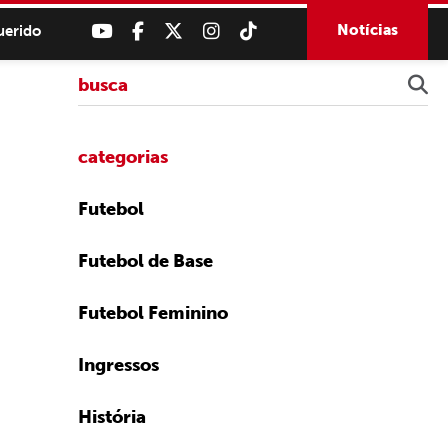
Notícias
uerido
categorias
Futebol
Futebol de Base
Futebol Feminino
Ingressos
História