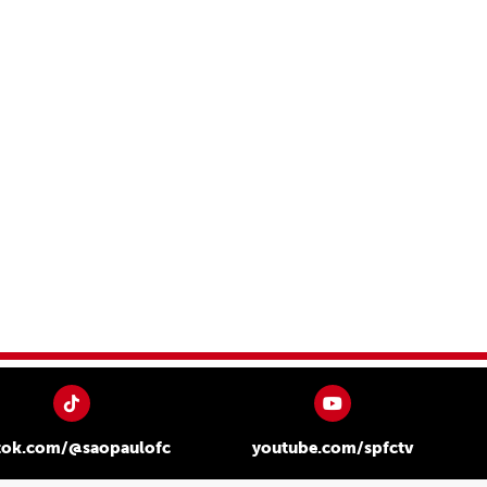
tok.com/@saopaulofc
youtube.com/spfctv