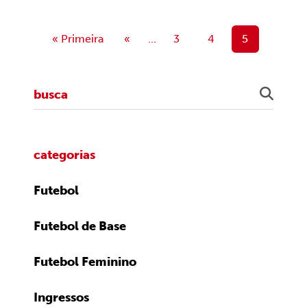
« Primeira
«
...
3
4
5
categorias
Futebol
Futebol de Base
Futebol Feminino
Ingressos