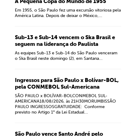
A Pequena Copa do Mundo de 1955
Em 1955, o São Paulo fez uma excursão vitoriosa pela
América Latina. Depois de deixar o México,...
Sub-13 e Sub-14 vencem o Ska Brasil e
seguem na liderança do Paulista
As equipes Sub-13 e Sub-14 do São Paulo venceram
o Ska Brasil neste domingo (2), em Santana...
Ingressos para São Paulo x Bolívar-BOL,
pela CONMEBOL Sul-Americana
SÃO PAULO x BOLÍVAR-BOLCONMEBOL SUL-
AMERICANA18/08/2026, às 21H30MORUMBISSÃO
PAULO INGRESSOSGRATUIDADE: Conforme
previsto no Artigo 1° da Lei Estadual...
São Paulo vence Santo André pelo