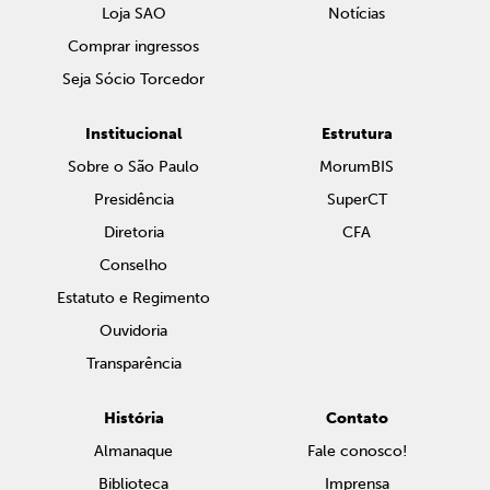
Loja SAO
Notícias
Comprar ingressos
Seja Sócio Torcedor
Institucional
Estrutura
Sobre o São Paulo
MorumBIS
Presidência
SuperCT
Diretoria
CFA
Conselho
Estatuto e Regimento
Ouvidoria
Transparência
História
Contato
Almanaque
Fale conosco!
Biblioteca
Imprensa