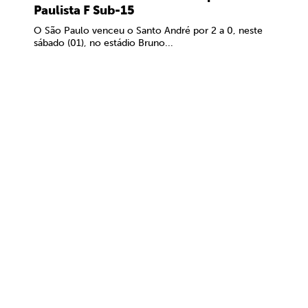
Paulista F Sub-15
O São Paulo venceu o Santo André por 2 a 0, neste
sábado (01), no estádio Bruno...