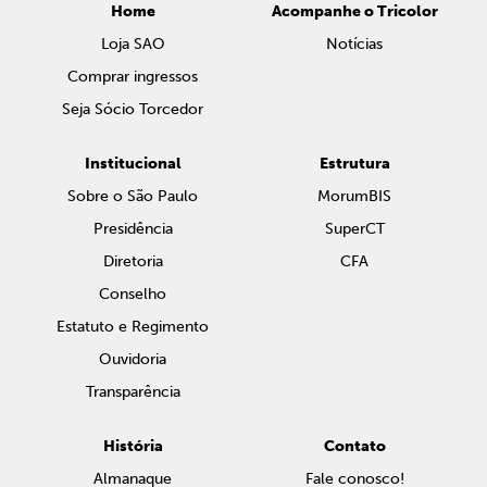
Home
Acompanhe o Tricolor
Loja SAO
Notícias
Comprar ingressos
Seja Sócio Torcedor
Institucional
Estrutura
Sobre o São Paulo
MorumBIS
Presidência
SuperCT
Diretoria
CFA
Conselho
Estatuto e Regimento
Ouvidoria
Transparência
História
Contato
Almanaque
Fale conosco!