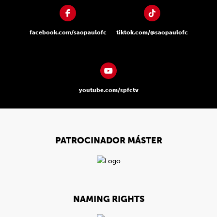
facebook.com/saopaulofc
tiktok.com/@saopaulofc
youtube.com/spfctv
PATROCINADOR MÁSTER
NAMING RIGHTS