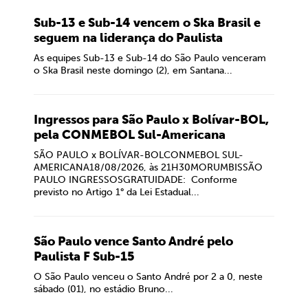
Sub-13 e Sub-14 vencem o Ska Brasil e
seguem na liderança do Paulista
As equipes Sub-13 e Sub-14 do São Paulo venceram
o Ska Brasil neste domingo (2), em Santana...
Ingressos para São Paulo x Bolívar-BOL,
pela CONMEBOL Sul-Americana
SÃO PAULO x BOLÍVAR-BOLCONMEBOL SUL-
AMERICANA18/08/2026, às 21H30MORUMBISSÃO
PAULO INGRESSOSGRATUIDADE: Conforme
previsto no Artigo 1° da Lei Estadual...
São Paulo vence Santo André pelo
Paulista F Sub-15
O São Paulo venceu o Santo André por 2 a 0, neste
sábado (01), no estádio Bruno...