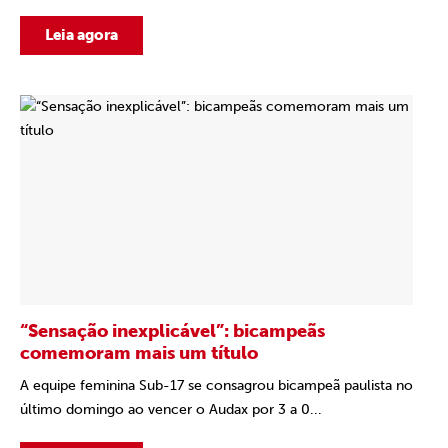
Leia agora
“Sensação inexplicável”: bicampeãs
comemoram mais um título
A equipe feminina Sub-17 se consagrou bicampeã paulista no
último domingo ao vencer o Audax por 3 a 0...