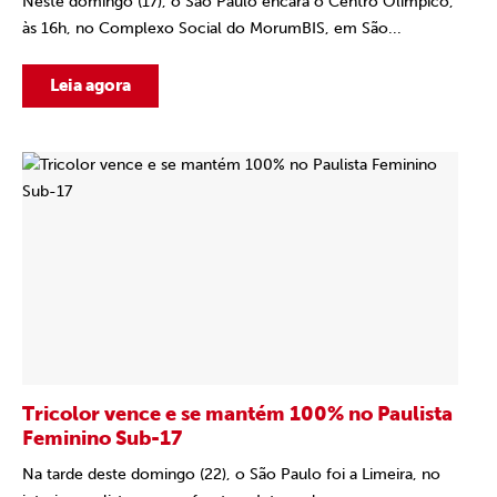
Neste domingo (17), o São Paulo encara o Centro Olímpico,
às 16h, no Complexo Social do MorumBIS, em São...
Leia agora
Tricolor vence e se mantém 100% no Paulista
Feminino Sub-17
Na tarde deste domingo (22), o São Paulo foi a Limeira, no