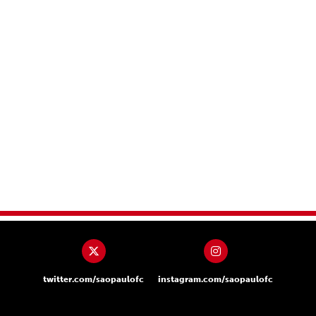
twitter.com/saopaulofc
instagram.com/saopaulofc